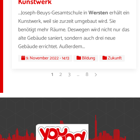
Kunstwerk
...Joseph-Beuys-Gesamtschule in
Wersten
erhält ein
Kunstwerk, weil sie zurzeit umgebaut wird. Sie
benötigt mehr Räume. Deswegen wird nicht nur das
alte Gebäude saniert, sondern auch drei neue
Gebäude errichtet. Außerdem...
9. November 2022 - 14:13
Bildung
Zukunft
1
2
3
…
8