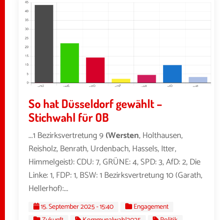
So hat Düsseldorf gewählt –
Stichwahl für OB
...1 Bezirksvertretung 9
(Wersten
, Holthausen,
Reisholz, Benrath, Urdenbach, Hassels, Itter,
Himmelgeist): CDU: 7, GRÜNE: 4, SPD: 3, AfD: 2, Die
Linke: 1, FDP: 1, BSW: 1 Bezirksvertretung 10 (Garath,
Hellerhof):...
15. September 2025 - 15:40
Engagement