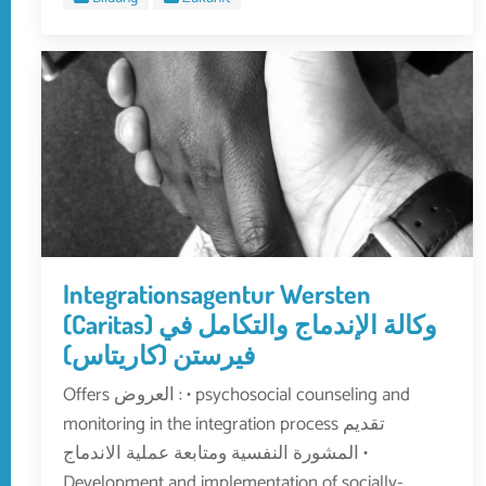
Integrationsagentur Wersten
(Caritas) وكالة الإندماج والتكامل في
فيرستن (كاريتاس)
Offers العروض : • psychosocial counseling and
monitoring in the integration process تقديم
المشورة النفسية ومتابعة عملية الاندماج •
Development and implementation of socially-