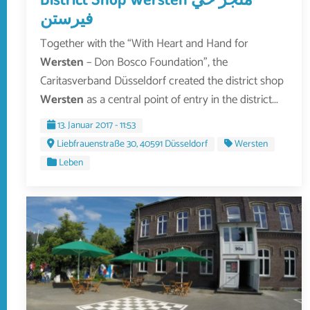
فيرستن
Together with the “With Heart and Hand for
Wersten
– Don Bosco Foundation”, the
Caritasverband Düsseldorf created the district shop
Wersten
as a central point of entry in the district...
13. Januar 2017 - 11:53
Liebfrauenstraße 30, 40591 Düsseldorf
Wersten
Leben