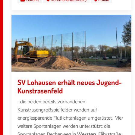
Zukunft
Kommunalwahl2025
Politik
SV Lohausen erhält neues Jugend-
Kunstrasenfeld
...die beiden bereits vorhandenen
Kunstrasengroßspielfelder werden auf
energiesparende Flutlichtanlagen umgerüstet. Vier
weitere Sportanlagen werden unterstützt: die
Sportanlagen Dechenweg in
Wersten
, Fährstraße