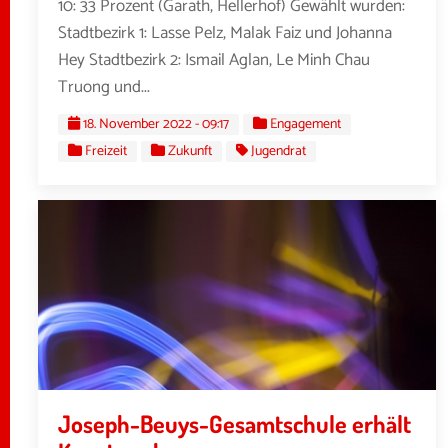
10: 33 Prozent (Garath, Hellerhof) Gewählt wurden:
Stadtbezirk 1: Lasse Pelz, Malak Faiz und Johanna
Hey Stadtbezirk 2: Ismail Aglan, Le Minh Chau
Truong und...
18. November 2022 - 09:17
Engagement
Freizeit
Zukunft
Jugendrat
Joseph-Beuys-Gesamtschule erhält