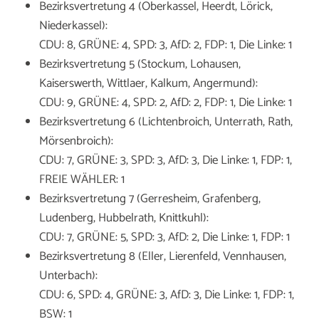
Bezirksvertretung 4 (Oberkassel, Heerdt, Lörick,
Niederkassel):
CDU: 8, GRÜNE: 4, SPD: 3, AfD: 2, FDP: 1, Die Linke: 1
Bezirksvertretung 5 (Stockum, Lohausen,
Kaiserswerth, Wittlaer, Kalkum, Angermund):
CDU: 9, GRÜNE: 4, SPD: 2, AfD: 2, FDP: 1, Die Linke: 1
Bezirksvertretung 6 (Lichtenbroich, Unterrath, Rath,
Mörsenbroich):
CDU: 7, GRÜNE: 3, SPD: 3, AfD: 3, Die Linke: 1, FDP: 1,
FREIE WÄHLER: 1
Bezirksvertretung 7 (Gerresheim, Grafenberg,
Ludenberg, Hubbelrath, Knittkuhl):
CDU: 7, GRÜNE: 5, SPD: 3, AfD: 2, Die Linke: 1, FDP: 1
Bezirksvertretung 8 (Eller, Lierenfeld, Vennhausen,
Unterbach):
CDU: 6, SPD: 4, GRÜNE: 3, AfD: 3, Die Linke: 1, FDP: 1,
BSW: 1