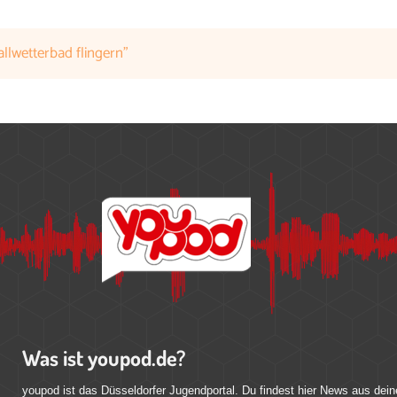
llwetterbad flingern"
Was ist youpod.de?
youpod ist das Düsseldorfer Jugendportal. Du findest hier News aus dein