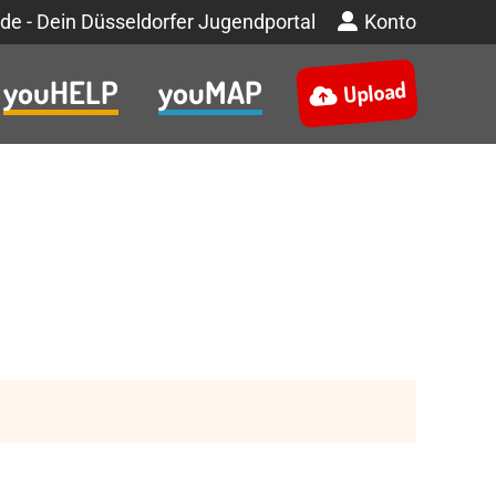
de - Dein Düsseldorfer Jugendportal
Konto
youHELP
youMAP
Upload