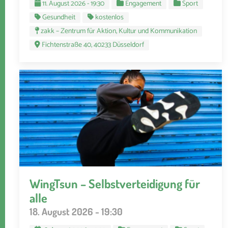
11. August 2026 - 19:30
Engagement
Sport
Gesundheit
kostenlos
zakk – Zentrum für Aktion, Kultur und Kommunikation
Fichtenstraße 40, 40233 Düsseldorf
WingTsun – Selbstverteidigung für
alle
18. August 2026 - 19:30