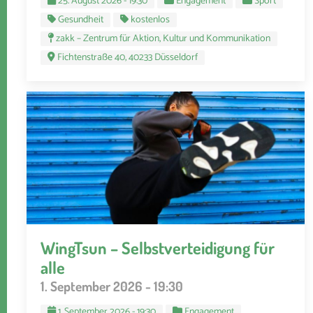
25. August 2026 - 19:30
Engagement
Sport
Gesundheit
kostenlos
zakk – Zentrum für Aktion, Kultur und Kommunikation
Fichtenstraße 40, 40233 Düsseldorf
WingTsun – Selbstverteidigung für
alle
1. September 2026 - 19:30
1. September 2026 - 19:30
Engagement