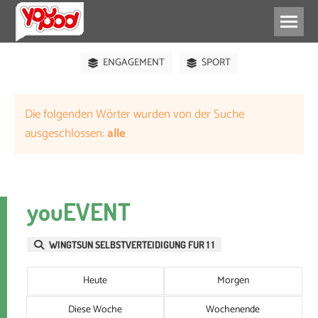
GESUNDHEIT
KOSTENLOS
ENGAGEMENT
SPORT
Die folgenden Wörter wurden von der Suche
ausgeschlossen:
alle
youEVENT
WINGTSUN SELBSTVERTEIDIGUNG FUR 1 1
Heute
Morgen
Diese Woche
Wochenende