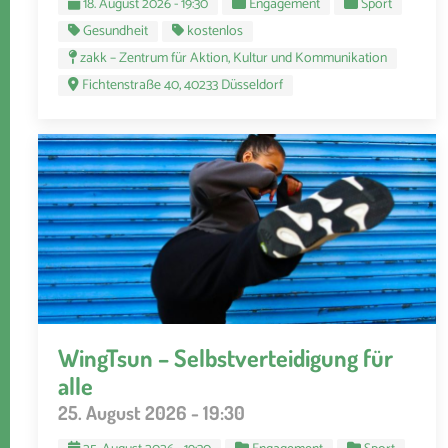
18. August 2026 - 19:30
Engagement
Sport
Gesundheit
kostenlos
zakk – Zentrum für Aktion, Kultur und Kommunikation
Fichtenstraße 40, 40233 Düsseldorf
WingTsun – Selbstverteidigung für
alle
25. August 2026 - 19:30