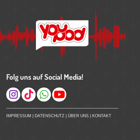
Folg uns auf Social Media!
Instagram
IMPRESSUM
|
DATENSCHUTZ
|
ÜBER UNS
|
KONTAKT