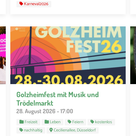
Karneval2026
Golzheimfest mit Musik und
Trödelmarkt
28. August 2026 - 17:00
Freizeit
Leben
Feiern
kostenlos
nachhaltig
Cecilienallee, Düsseldorf