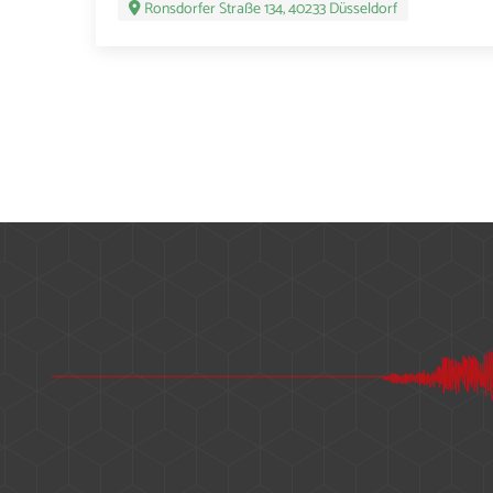
Ronsdorfer Straße 134, 40233 Düsseldorf