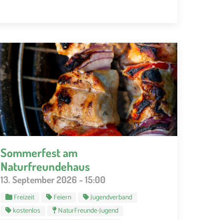
Sommerfest am
Naturfreundehaus
13. September 2026 - 15:00
Freizeit
Feiern
Jugendverband
kostenlos
NaturFreunde-Jugend