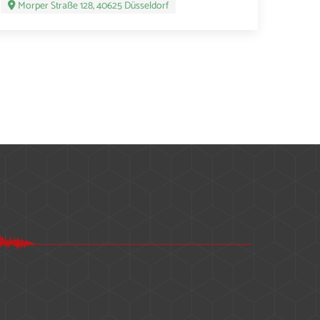
Morper Straße 128, 40625 Düsseldorf