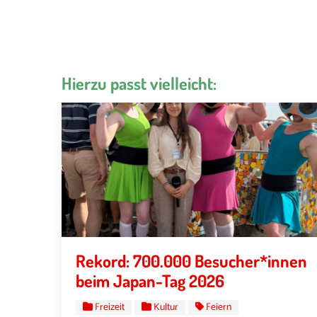
Hierzu passt vielleicht:
Rekord: 700.000 Besucher*innen
beim Japan-Tag 2026
Freizeit
Kultur
Feiern