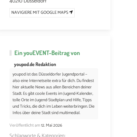
40210 Düsseldorf
NAVIGIERE MIT GOOGLE MAPS
Ein
youEVENT
-Beitrag von
youpod.de Redaktion
youpod ist das Düsseldorfer Jugendportal –
also eine Internetseite extra für dich. Du findest
hier aktuelle News aus allen Bereichen deiner
Stadt. Es gibt coole Events im Jugend-Kalender,
tolle Orte im Jugend-Stadtplan und Hilfe, Tipps
und Tricks, die dich im Leben weiterbringen. Die
Infos über deine Stadt sind multimedial.
Veröffentlicht am
12. Mai 2026
Schlagworte & Kategorien: