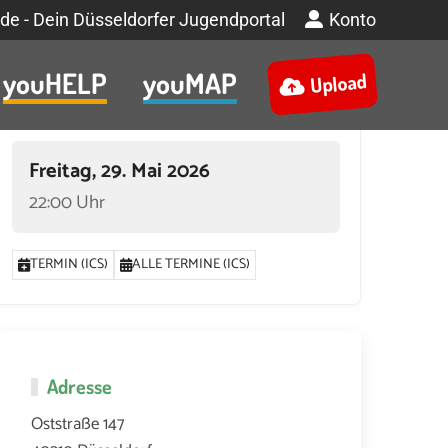
de - Dein Düsseldorfer Jugendportal
Konto
youHELP
youMAP
Upload
Termin
Freitag, 29. Mai 2026
22:00 Uhr
TERMIN (ICS)
ALLE TERMINE (ICS)
Adresse
Oststraße 147