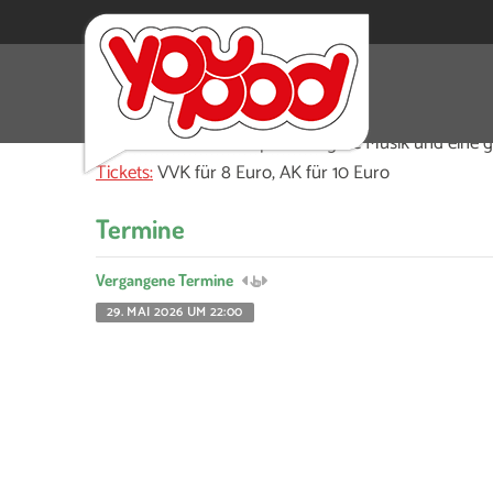
Stadtfreunde wird 1 Jahr alt und du kannst am 29.
Die Stadtfreunde versprechen gute Musik und eine 
Tickets:
VVK für 8 Euro, AK für 10 Euro
Termine
Vergangene Termine
29. MAI 2026 UM 22:00