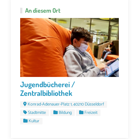
An diesem Ort
Jugendbücherei /
Zentralbibliothek
Konrad-Adenauer-Platz 1, 40210 Düsseldorf
Stadtmitte
Bildung
Freizeit
Kultur