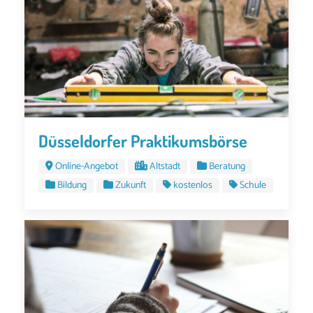
Düsseldorfer Praktikumsbörse
Online-Angebot
Altstadt
Beratung
Bildung
Zukunft
kostenlos
Schule