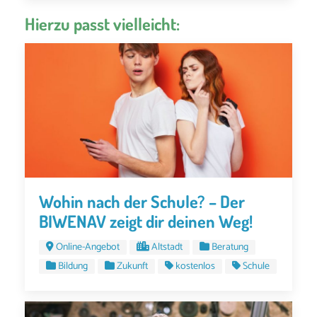
Hierzu passt vielleicht:
Wohin nach der Schule? – Der
BIWENAV zeigt dir deinen Weg!
Online-Angebot
Altstadt
Beratung
Bildung
Zukunft
kostenlos
Schule