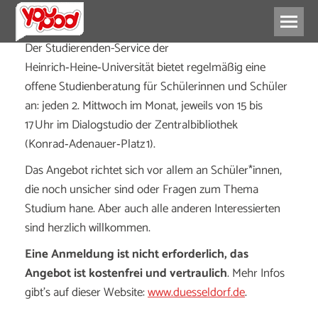
Der Studierenden-Service der
Heinrich‑Heine‑Universität bietet regelmäßig eine
offene Studienberatung für Schülerinnen und Schüler
an: jeden 2. Mittwoch im Monat, jeweils von 15 bis
17 Uhr im Dialogstudio der Zentralbibliothek
(Konrad‑Adenauer‑Platz 1).
Das Angebot richtet sich vor allem an Schüler*innen,
die noch unsicher sind oder Fragen zum Thema
Studium hane. Aber auch alle anderen Interessierten
sind herzlich willkommen.
Eine Anmeldung ist nicht erforderlich, das
Angebot ist kostenfrei und vertraulich
. Mehr Infos
gibt’s auf dieser Website:
www.duesseldorf.de
.