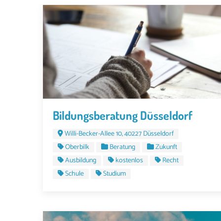
Bildungsberatung Düsseldorf
Willi-Becker-Allee 10, 40227 Düsseldorf
Oberbilk
Beratung
Zukunft
Ausbildung
kostenlos
Recht
Schule
Studium