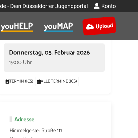
de - Dein Düsseldorfer Jugendportal
Konto
youHELP
youMAP
Upload
Termin
Donnerstag, 05. Februar 2026
19:00 Uhr
TERMIN (ICS)
ALLE TERMINE (ICS)
Adresse
Himmelgeister Straße 117