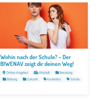
Wohin nach der Schule? – Der
BIWENAV zeigt dir deinen Weg!
Online-Angebot
Altstadt
Beratung
Bildung
Zukunft
kostenlos
Schule