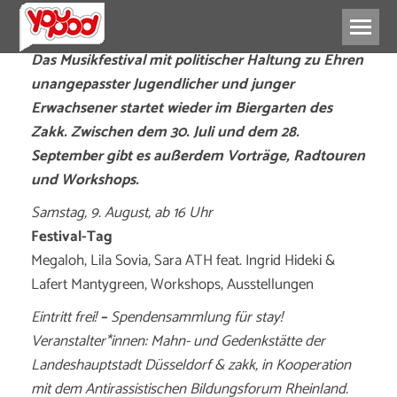
Das Musikfestival mit politischer Haltung zu Ehren
unangepasster Jugendlicher und junger
Erwachsener startet wieder im Biergarten des
Zakk. Zwischen dem 30. Juli und dem 28.
September gibt es außerdem Vorträge, Radtouren
und Workshops.
Samstag, 9. August, ab 16 Uhr
Festival-Tag
Megaloh, Lila Sovia, Sara ATH feat. Ingrid Hideki &
Lafert Mantygreen, Workshops, Ausstellungen
Eintritt frei!
–
Spendensammlung für stay!
Veranstalter*innen: Mahn- und Gedenkstätte der
Landeshauptstadt Düsseldorf & zakk, in Kooperation
mit dem Antirassistischen Bildungsforum Rheinland.