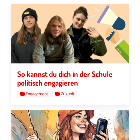
So kannst du dich in der Schule
politisch engagieren
Engagement
Zukunft