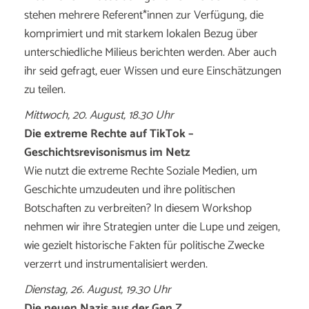
stehen mehrere Referent*innen zur Verfügung, die
komprimiert und mit starkem lokalen Bezug über
unterschiedliche Milieus berichten werden. Aber auch
ihr seid gefragt, euer Wissen und eure Einschätzungen
zu teilen.
Mittwoch, 20. August, 18.30 Uhr
Die extreme Rechte auf TikTok –
Geschichtsrevisonismus im Netz
Wie nutzt die extreme Rechte Soziale Medien, um
Geschichte umzudeuten und ihre politischen
Botschaften zu verbreiten? In diesem Workshop
nehmen wir ihre Strategien unter die Lupe und zeigen,
wie gezielt historische Fakten für politische Zwecke
verzerrt und instrumentalisiert werden.
Dienstag, 26. August, 19.30 Uhr
Die neuen Nazis aus der Gen Z