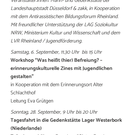
Veranstalter:innen: Mahn- und Gedenkstätte der
Landeshauptstadt Düsseldorf & zakk, in Kooperation
mit dem Antirassistischen Bildungsforum Rheinland.
Mit freundlicher Unterstützung der LAG Soziokultur
NRW, Ministerium Kultur und Wissenschaft und dem
LVR Rheinland / Jugendförderung.
Samstag, 6. September, 11.30 Uhr bis 15 Uhr
Workshop “Was heißt (hier) Befreiung? –
erinnerungskulturelle Zines mit Jugendlichen
gestalten”
in Kooperation mit dem Erinnerungsort Alter
Schlachthof
Leitung Eva Grütgen
Sonntag, 28. September, 9 Uhr bis 20 Uhr
Tagesfahrt in die Gedenkstätte Lager Westerbork
(Niederlande)