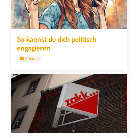
So kannst du dich politisch
engagieren
Zukunft