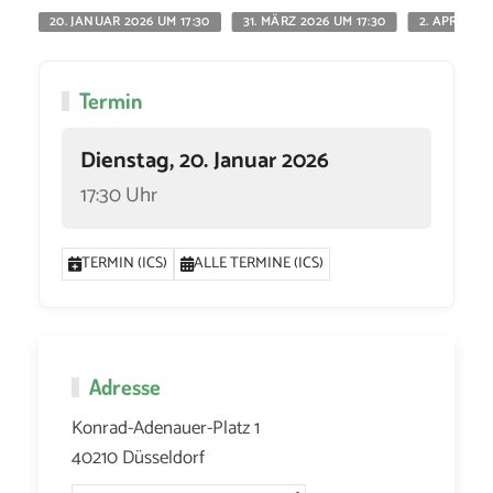
20. JANUAR 2026 UM 17:30
31. MÄRZ 2026 UM 17:30
2. APRIL 20
Termin
Dienstag, 20. Januar 2026
17:30 Uhr
TERMIN (ICS)
ALLE TERMINE (ICS)
Adresse
Konrad-Adenauer-Platz 1
40210 Düsseldorf