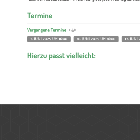
Termine
Vergangene Termine
3. JUNI 2025 UM 16:00
10. JUNI 2025 UM 16:00
17. JUNI
Hierzu passt vielleicht: