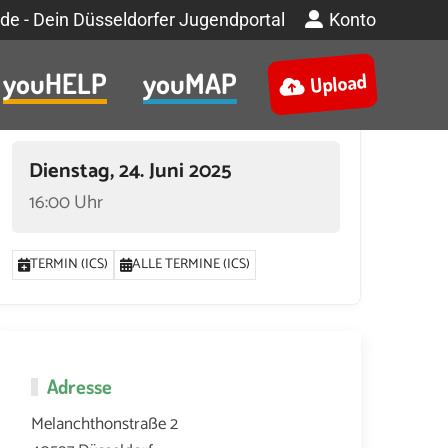
de - Dein Düsseldorfer Jugendportal
Konto
youHELP
youMAP
Upload
Termin
Dienstag, 24. Juni 2025
16:00 Uhr
TERMIN (ICS)
ALLE TERMINE (ICS)
Adresse
Melanchthonstraße 2