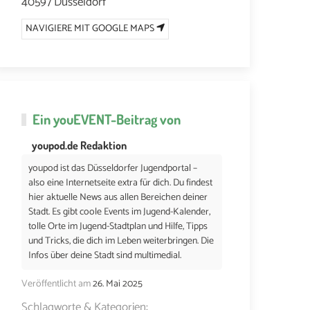
40597 Düsseldorf
NAVIGIERE MIT GOOGLE MAPS
Ein
youEVENT
-Beitrag von
youpod.de Redaktion
youpod ist das Düsseldorfer Jugendportal –
also eine Internetseite extra für dich. Du findest
hier aktuelle News aus allen Bereichen deiner
Stadt. Es gibt coole Events im Jugend-Kalender,
tolle Orte im Jugend-Stadtplan und Hilfe, Tipps
und Tricks, die dich im Leben weiterbringen. Die
Infos über deine Stadt sind multimedial.
Veröffentlicht am
26. Mai 2025
Schlagworte & Kategorien: