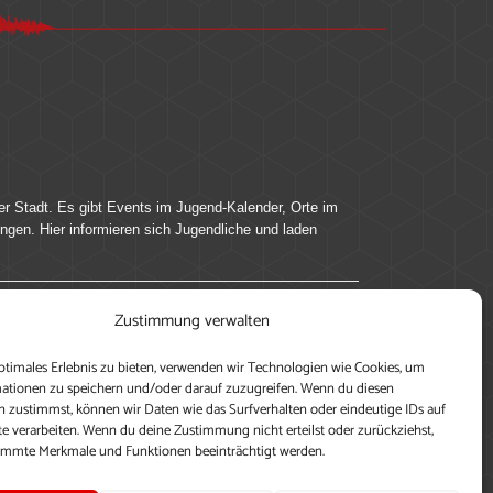
er Stadt. Es gibt Events im Jugend-Kalender, Orte im
ingen. Hier informieren sich Jugendliche und laden
Zustimmung verwalten
ung, teile deine Perspektive und veröffentliche
ptimales Erlebnis zu bieten, verwenden wir Technologien wie Cookies, um
nen nutzen zu können, ein Profil anzulegen, eigene
ationen zu speichern und/oder darauf zuzugreifen. Wenn du diesen
 zustimmst, können wir Daten wie das Surfverhalten oder eindeutige IDs auf
te verarbeiten. Wenn du deine Zustimmung nicht erteilst oder zurückziehst,
immte Merkmale und Funktionen beeinträchtigt werden.