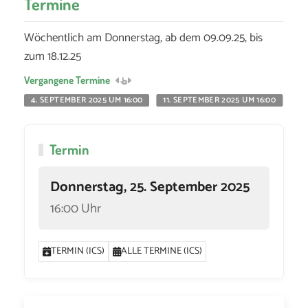
Termine
Wöchentlich am Donnerstag, ab dem 09.09.25, bis
zum 18.12.25
Vergangene Termine
4. SEPTEMBER 2025 UM 16:00
11. SEPTEMBER 2025 UM 16:00
18
Termin
Donnerstag, 25. September 2025
16:00 Uhr
TERMIN (ICS)
ALLE TERMINE (ICS)