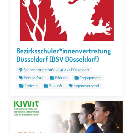
Bezirksschüler*innenvertretung
Düsseldorf (BSV Düsseldorf)
Scharnhorststraße 8, 40477 Düsseldorf
Pempelfort
Bildung
Engagement
Freizeit
Zukunft
Jugendverband