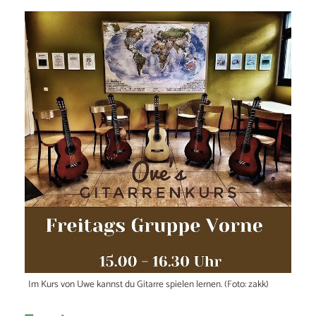
Im Kurs von Uwe kannst du Gitarre spielen lernen. (Foto: zakk)