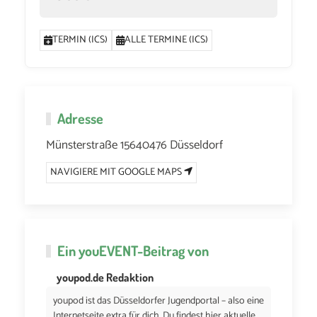
TERMIN (ICS)
ALLE TERMINE (ICS)
Adresse
Münsterstraße 15640476 Düsseldorf
NAVIGIERE MIT GOOGLE MAPS
Ein
youEVENT
-Beitrag von
youpod.de Redaktion
youpod ist das Düsseldorfer Jugendportal – also eine
Internetseite extra für dich. Du findest hier aktuelle