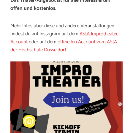
Das Thater-Angebot ist für alle Interessierten
offen und kostenlos.
Mehr Infos über diese und andere Veranstaltungen
findest du auf Instagram auf dem
AStA Improtheater-
Account
oder auf dem
offiziellen Account vom AStA
der Hochschule Düsseldorf
.