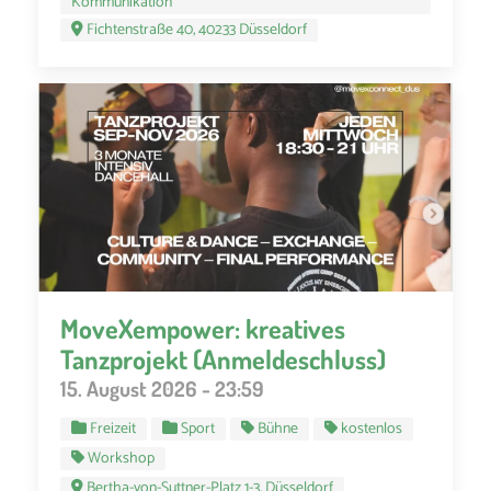
Kommunikation
Fichtenstraße 40, 40233 Düsseldorf
MoveXempower: kreatives
Tanzprojekt (Anmeldeschluss)
15. August 2026 - 23:59
Freizeit
Sport
Bühne
kostenlos
Workshop
Bertha-von-Suttner-Platz 1-3, Düsseldorf