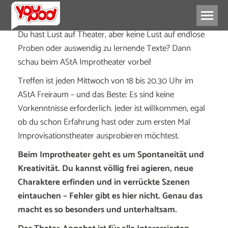
Du hast Lust auf Theater, aber keine Lust auf endlose
Proben oder auswendig zu lernende Texte? Dann
schau beim AStA Improtheater vorbei!
Treffen ist jeden Mittwoch von 18 bis 20.30 Uhr im
AStA Freiraum – und das Beste: Es sind keine
Vorkenntnisse erforderlich. Jeder ist willkommen, egal
ob du schon Erfahrung hast oder zum ersten Mal
Improvisationstheater ausprobieren möchtest.
Beim Improtheater geht es um Spontaneität und
Kreativität. Du kannst völlig frei agieren, neue
Charaktere erfinden und in verrückte Szenen
eintauchen – Fehler gibt es hier nicht. Genau das
macht es so besonders und unterhaltsam.