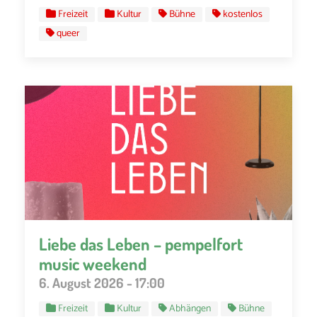
Freizeit
Kultur
Bühne
kostenlos
queer
Liebe das Leben – pempelfort
music weekend
6. August 2026 - 17:00
Freizeit
Kultur
Abhängen
Bühne