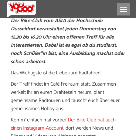
Der Bike-Club vom AStA der Hochschule
Düsseldorf veranstaltet jeden Donnerstag von
12.30 bis 16.30 Uhr einen offenen Treff für alle
Interessierten.
Dabei ist es egal ob du studierst,
noch Schüler*in bist, eine Ausbildung machst oder
schon arbeitest.
Das Wichtigste ist die Liebe zum Radfahren!
Der Treff findet im Café Freiraum statt. Zusammen
werkelt ihr an euren Drahteseln herum, plant
gemeinsame Radtouren und tauscht euch über euer
gemeinsames Hobby aus.
Komm’ einfach mal vorbei!
Der Bike-Club hat auch
einen Instagram-Account
, dort werden News und