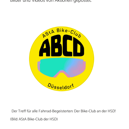
Bilder und Videos von Aktionen gepostet.
Der Treff für alle Fahrrad-Begeisterten: Der Bike-Club an der HSD!
(Bild: AStA Bike-Club der HSD)