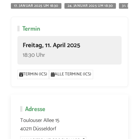
17. JANUAR 2025 UM 18:30
24. JANUAR 2025 UM 18:30
31. JANUA
Termin
Freitag, 11. April 2025
18:30 Uhr
TERMIN (ICS)
ALLE TERMINE (ICS)
Adresse
Toulouser Allee 15
40211 Düsseldorf