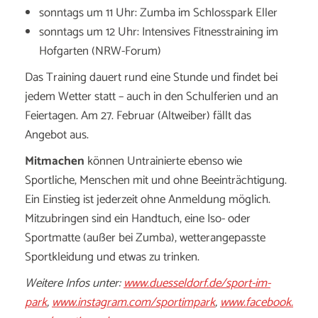
sonntags um 11 Uhr: Zumba im Schlosspark Eller
sonntags um 12 Uhr: Intensives Fitnesstraining im
Hofgarten (NRW-Forum)
Das Training dauert rund eine Stunde und findet bei
jedem Wetter statt – auch in den Schulferien und an
Feiertagen. Am 27. Februar (Altweiber) fällt das
Angebot aus.
Mitmachen
können Untrainierte ebenso wie
Sportliche, Menschen mit und ohne Beeinträchtigung.
Ein Einstieg ist jederzeit ohne Anmeldung möglich.
Mitzubringen sind ein Handtuch, eine Iso- oder
Sportmatte (außer bei Zumba), wetterangepasste
Sportkleidung und etwas zu trinken.
Weitere Infos unter:
www.duesseldorf.de/sport-im-
park
,
www.instagram.com/sportimpark
,
www.facebook.