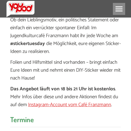
Ob dein Lieblingsmotiv, ein politisches Statement oder
einfach ein verrückter spontaner Einfall: Im
Jugendkulturcafé Franzmann habt ihr jede Woche am
#stickertuesday
die Möglichkeit, eure eigenen Sticker-
Ideen zu realisieren.
Folien und Hilfsmittel sind vorhanden – bringt einfach
Eure Ideen mit und nehmt einen DIY-Sticker wieder mit
nach Hause!
Das Angebot läuft von 18 bis 21 Uhr ist kostenlos
.
Mehr Infos über diese und andere Aktionen findest du
auf dem
Instagram-Account vom Café Franzmann
.
Termine