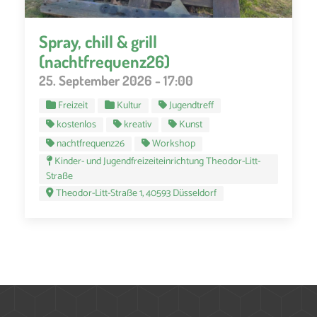
Spray, chill & grill
(nachtfrequenz26)
25. September 2026 - 17:00
Freizeit
Kultur
Jugendtreff
kostenlos
kreativ
Kunst
nachtfrequenz26
Workshop
Kinder- und Jugendfreizeiteinrichtung Theodor-Litt-
Straße
Theodor-Litt-Straße 1, 40593 Düsseldorf