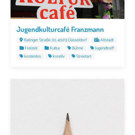
Jugendkulturcafé Franzmann
Ratinger Straße 20, 40213 Düsseldorf
Altstadt
Freizeit
Kultur
Bühne
Jugendtreff
kostenlos
kreativ
Streetart