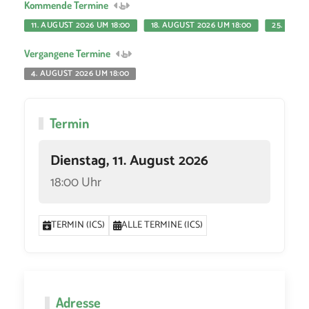
Kommende Termine
11. AUGUST 2026 UM 18:00
18. AUGUST 2026 UM 18:00
25. AUGU
Vergangene Termine
4. AUGUST 2026 UM 18:00
Termin
Dienstag, 11. August 2026
18:00 Uhr
TERMIN (ICS)
ALLE TERMINE (ICS)
Adresse