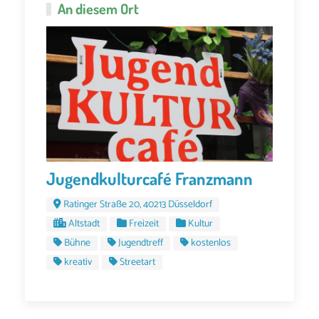
An diesem Ort
Jugendkulturcafé Franzmann
Ratinger Straße 20, 40213 Düsseldorf
Altstadt
Freizeit
Kultur
Bühne
Jugendtreff
kostenlos
kreativ
Streetart