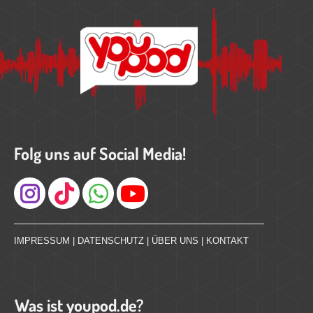
Folg uns auf Social Media!
Instagram
IMPRESSUM
|
DATENSCHUTZ
|
ÜBER UNS
|
KONTAKT
Was ist youpod.de?