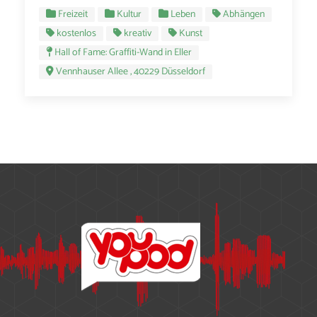
Freizeit
Kultur
Leben
Abhängen
kostenlos
kreativ
Kunst
Hall of Fame: Graffiti-Wand in Eller
Vennhauser Allee , 40229 Düsseldorf