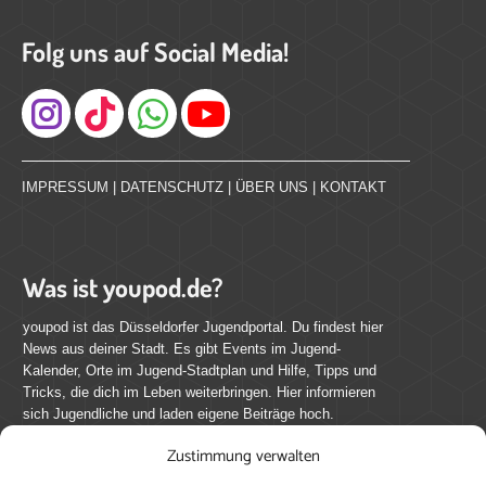
Folg uns auf Social Media!
Instagram
IMPRESSUM
|
DATENSCHUTZ
|
ÜBER UNS
|
KONTAKT
Was ist youpod.de?
youpod ist das Düsseldorfer Jugendportal. Du findest hier
News aus deiner Stadt. Es gibt Events im Jugend-
Kalender, Orte im Jugend-Stadtplan und Hilfe, Tipps und
Tricks, die dich im Leben weiterbringen. Hier informieren
sich Jugendliche und laden eigene Beiträge hoch.
Zustimmung verwalten
Mach mit bei youpod.de!