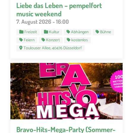
Liebe das Leben – pempelfort
music weekend
7. August 2026 - 16:00
Freizeit
Kultur
Abhängen
Bühne
Feiern
Konzert
kostenlos
Toulouser Allee, 40476 Düsseldorf
Bravo-Hits-Mega-Party (Sommer-