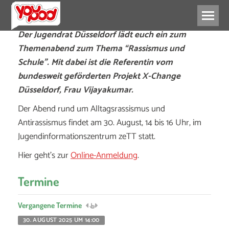
Der Jugendrat Düsseldorf lädt euch ein zum
Themenabend zum Thema “Rassismus und
Schule”. Mit dabei ist die Referentin vom
bundesweit geförderten Projekt X-Change
Düsseldorf, Frau Vijayakumar.
Der Abend rund um Alltagsrassismus und
Antirassismus findet am 30. August, 14 bis 16 Uhr, im
Jugendinformationszentrum zeTT statt.
Hier geht’s zur
Online-Anmeldung
.
Termine
Vergangene Termine
30. AUGUST 2025 UM 14:00