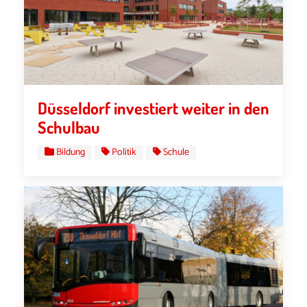
Düsseldorf investiert weiter in den
Schulbau
Bildung
Politik
Schule