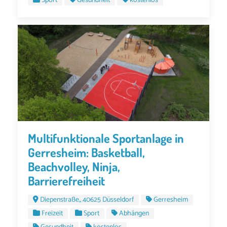
Sport
Gesundheit
kostenlos
Multifunktionale Sportanlage in
Gerresheim: Basketball,
Beachvolley, Ninja,
Barrierefreiheit
Diepenstraße,, 40625 Düsseldorf
Gerresheim
Freizeit
Sport
Abhängen