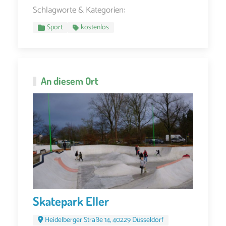
Schlagworte & Kategorien:
Sport
kostenlos
An diesem Ort
Skatepark Eller
Heidelberger Straße 14, 40229 Düsseldorf