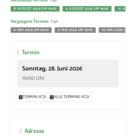
8. AUGUST 2026 UM 19:00
9. AUGUST 2026 UM 19:00
12. AUGUS
Vergangene Termine
6. MAI 2026 UM 19:00
9. MAI 2026 UM 19:00
10. MAI 2026 UM 19:
Termin
Sonntag, 28. Juni 2026
19:00 Uhr
TERMIN (ICS)
ALLE TERMINE (ICS)
Adresse