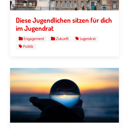
Diese Jugendlichen sitzen für dich
im Jugendrat
Engagement
Zukunft
Jugendrat
Politik