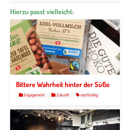
Hierzu passt vielleicht:
Bittere Wahrheit hinter der Süße
Engagement
Zukunft
nachhaltig