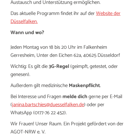
Austausch und Unterstützung ermöglichen.
Das aktuelle Programm findet ihr auf der
Website der
Düsselfalken.
Wann und wo?
Jeden Montag von 18 bis 20 Uhr im Falkenheim
Gerresheim, Unter den Eichen 62a, 40625 Düsseldorf
Wichtig: Es gilt die
3G-Regel
(geimpft, getestet, oder
genesen).
Außerdem gilt medizinische
Maskenpflicht
.
Bei Interesse und Fragen
melde dich
gerne per E-Mail
(
janina.bartschies@duesselfalken.de
) oder per
WhatsApp (0177-76 22 452).
Wir Frauen! Unser Raum. Ein Projekt gefördert von der
AGOT-NRW e. V.