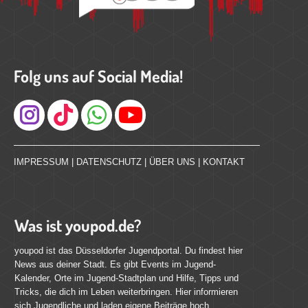
Folg uns auf Social Media!
Instagram
IMPRESSUM
|
DATENSCHUTZ
|
ÜBER UNS
|
KONTAKT
Was ist youpod.de?
youpod ist das Düsseldorfer Jugendportal. Du findest hier
News aus deiner Stadt. Es gibt Events im Jugend-
Kalender, Orte im Jugend-Stadtplan und Hilfe, Tipps und
Tricks, die dich im Leben weiterbringen. Hier informieren
sich Jugendliche und laden eigene Beiträge hoch.