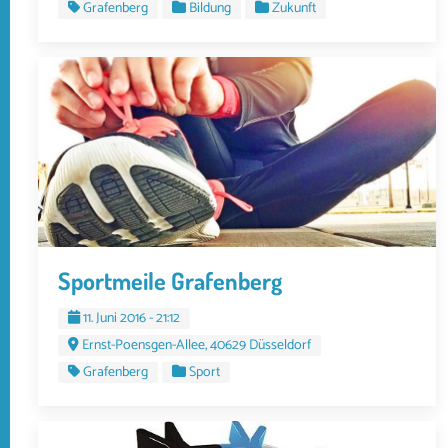
Grafenberg
Bildung
Zukunft
Sportmeile Grafenberg
11. Juni 2016 - 21:12
Ernst-Poensgen-Allee, 40629 Düsseldorf
Grafenberg
Sport