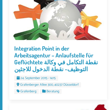
Integration Point in der
Arbeitsagentur – Anlaufstelle für
Geflüchtete نقطة التكامل في وكالة
التوظيف- نقطة الدخول للاجئين
24. September 2015 - 14:15
Grafenberger Allee 300, 40237 Düsseldorf
Grafenberg
Beratung