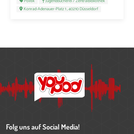
Politik
Jugendbücherei / Zentralbibliothek
Konrad-Adenauer-Platz 1 , 40210 Düsseldorf
Folg uns auf Social Media!