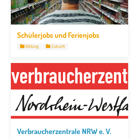
Schülerjobs und Ferienjobs
Bildung
Zukunft
Verbraucherzentrale NRW e. V.