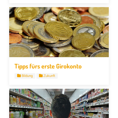
Tipps fürs erste Girokonto
Bildung
Zukunft