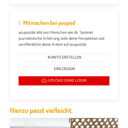
Mitmachen bei youpod
youpod.de lebt von Menschen wie dir. Sammel
journalistische Erfahrung, teile deine Perspektive und
veröffentliche deine Artikel auf youpod.de.
KONTO ERSTELLEN
EINLOGGEN
UPLOAD OHNE LOGIN
Hierzu passt vielleicht: