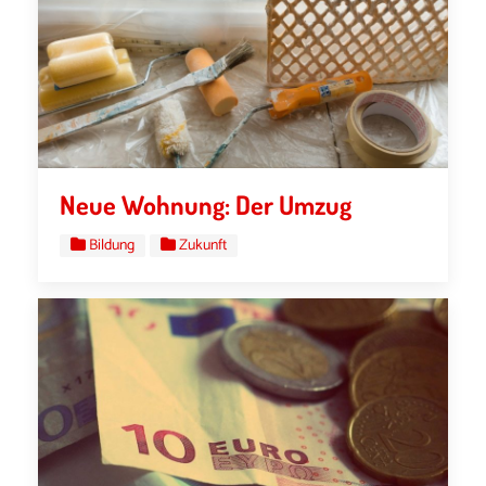
Neue Wohnung: Der Umzug
Bildung
Zukunft