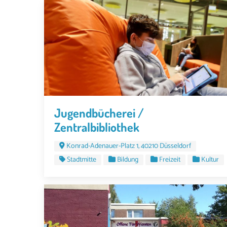
Jugendbücherei /
Zentralbibliothek
Konrad-Adenauer-Platz 1, 40210 Düsseldorf
Stadtmitte
Bildung
Freizeit
Kultur