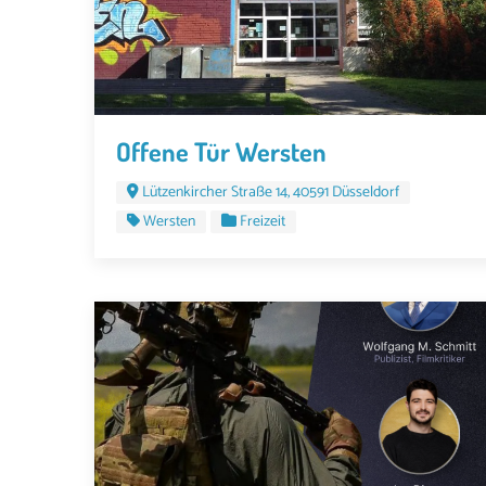
Offene Tür Wersten
Lützenkircher Straße 14, 40591 Düsseldorf
Wersten
Freizeit