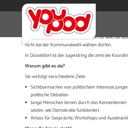
Was ist das?
Die U16-Wahl ist eine Wahlsimulation für alle, die a
nicht bei der Kommunalwahl wählen dürfen.
In Düsseldorf ist der Jugendring die zentrale Koordin
Warum gibt es sie?
Sie verfolgt verschiedene Ziele:
Sichtbarmachen von politischem Interesse jung
politische Debatten
Junge Menschen lernen durch das Kennenlernen d
setzen, wie Demokratie funktioniert
Anlass für Gespräche, Workshops und Auseinand