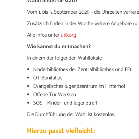
Wann findet sie statt?
Vom 1. bis 5. September 2025 – die Uhrzeiten variier
Zusätzlich finden in der Woche weitere Angebote ru
Alle Infos unter
u18.org
Wie kannst du mitmachen?
In einem der folgenden Wahllokale:
Kinderbibliothek der Zentralbibliothek und FFt
OT Bonifatius
Evangelisches Jugendzentrum im Hinterhof
Offene Tür Wersten
SOS – Kinder- und Jugendtreff
Die Durchführung der Wahl ist kostenlos.
Hierzu passt vielleicht: