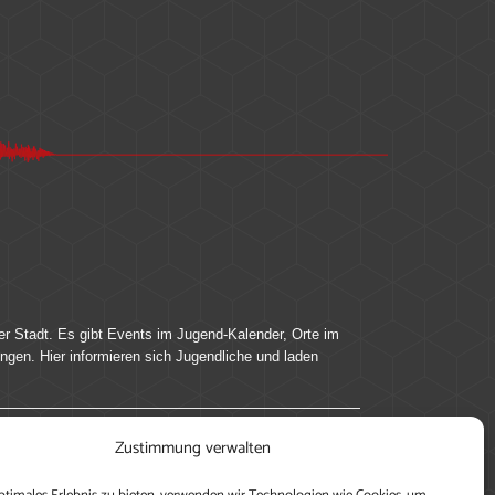
er Stadt. Es gibt Events im Jugend-Kalender, Orte im
ingen. Hier informieren sich Jugendliche und laden
Zustimmung verwalten
ung, teile deine Perspektive und veröffentliche