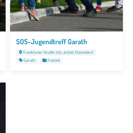
SOS-Jugendtreff Garath
Frankfurter Straße 255, 40595 Düsseldorf
Garath
Freizeit