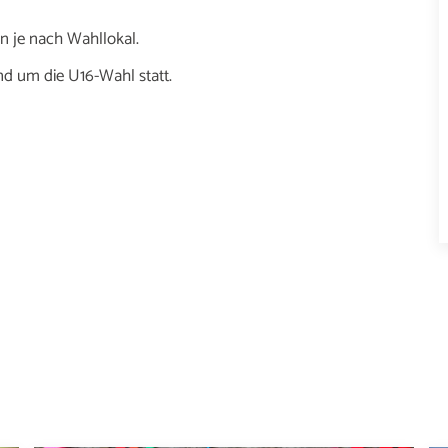
en je nach Wahllokal.
nd um die U16-Wahl statt.