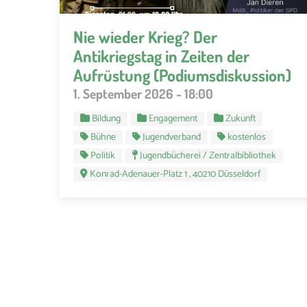
Nie wieder Krieg? Der
Antikriegstag in Zeiten der
Aufrüstung (Podiumsdiskussion)
1. September 2026 - 18:00
Bildung
Engagement
Zukunft
Bühne
Jugendverband
kostenlos
Politik
Jugendbücherei / Zentralbibliothek
Konrad-Adenauer-Platz 1 , 40210 Düsseldorf