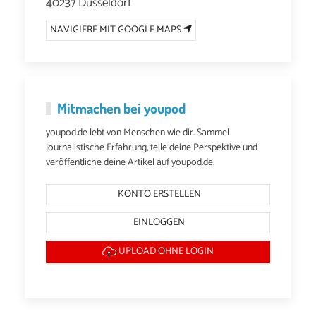
40237 Düsseldorf
NAVIGIERE MIT GOOGLE MAPS
Mitmachen bei youpod
youpod.de lebt von Menschen wie dir. Sammel
journalistische Erfahrung, teile deine Perspektive und
veröffentliche deine Artikel auf youpod.de.
KONTO ERSTELLEN
EINLOGGEN
UPLOAD OHNE LOGIN