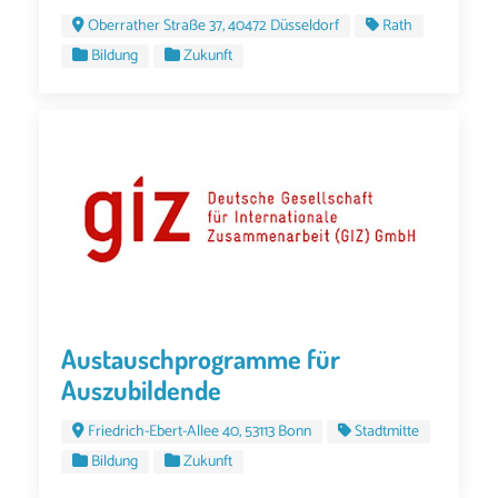
Oberrather Straße 37, 40472 Düsseldorf
Rath
Bildung
Zukunft
Austauschprogramme für
Auszubildende
Friedrich-Ebert-Allee 40, 53113 Bonn
Stadtmitte
Bildung
Zukunft