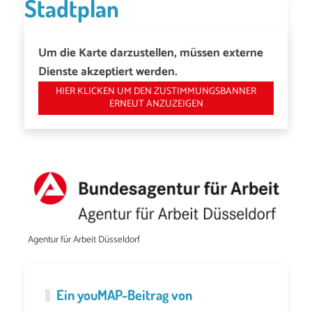
Stadtplan
Um die Karte darzustellen, müssen externe
Dienste akzeptiert werden.
HIER KLICKEN UM DEN ZUSTIMMUNGSBANNER
ERNEUT ANZUZEIGEN
Agentur für Arbeit Düsseldorf
Ein
youMAP
-Beitrag von