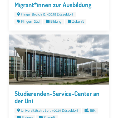
Migrant*innen zur Ausbildung
Flinger Broich 12, 40235 Düsseldorf
Flingern Süd
Bildung
Zukunft
Studierenden-Service-Center an
der Uni
Universitätsstraße 1, 40225 Düsseldorf
Bilk
Bildung
Zukunft