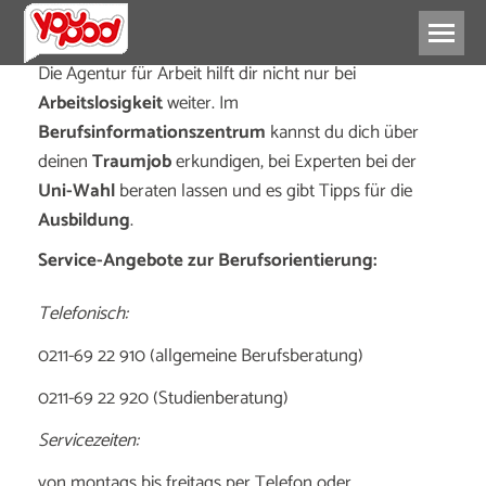
Die Agentur für Arbeit hilft dir nicht nur bei
Arbeitslosigkeit
weiter. Im
Berufsinformationszentrum
kannst du dich über
deinen
Traumjob
erkundigen, bei Experten bei der
Uni-Wahl
beraten lassen und es gibt Tipps für die
Ausbildung
.
Service-Angebote zur Berufsorientierung:
Telefonisch:
0211-69 22 910 (allgemeine Berufsberatung)
0211-69 22 920 (Studienberatung)
Servicezeiten:
von montags bis freitags per Telefon oder