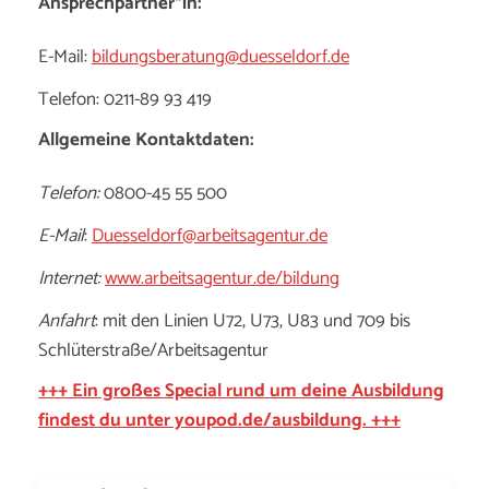
Ansprechpartner*in:
E-Mail:
bildungsberatung@duesseldorf.de
Telefon: 0211-89 93 419
Allgemeine Kontaktdaten:
Telefon:
0800-45 55 500
E-Mail
:
Duesseldorf@arbeitsagentur.de
Internet:
www.arbeitsagentur.de/bildung
Anfahrt
: mit den Linien U72, U73, U83 und 709 bis
Schlüterstraße/Arbeitsagentur
+++ Ein großes Special rund um deine Ausbildung
findest du unter youpod.de/ausbildung. +++