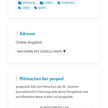
Beratung
Leben
kostenlos
Liebe
queer
Adresse
Online-Angebot
NAVIGIERE MIT GOOGLE MAPS
Mitmachen bei youpod
youpod.de lebt von Menschen wie dir. Sammel
journalistische Erfahrung, teile deine Perspektive und
veröffentliche deine Artikel auf youpod.de.
KONTO ERSTELLEN