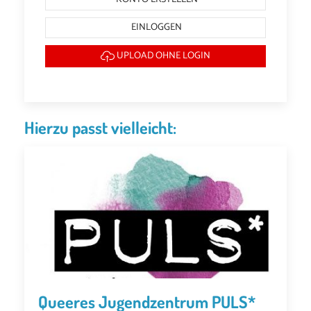
EINLOGGEN
UPLOAD OHNE LOGIN
Hierzu passt vielleicht:
Queeres Jugendzentrum PULS*