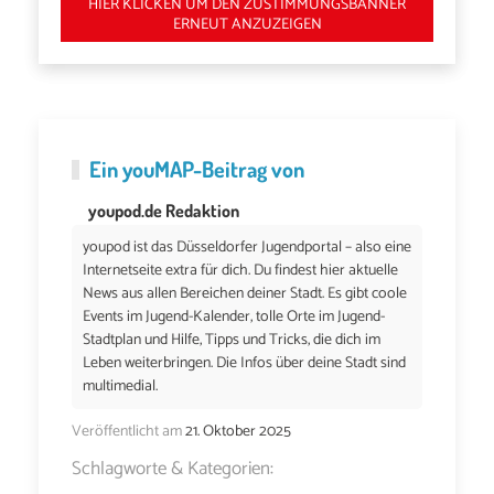
HIER KLICKEN UM DEN ZUSTIMMUNGSBANNER
ERNEUT ANZUZEIGEN
Ein
youMAP
-Beitrag von
youpod.de Redaktion
youpod ist das Düsseldorfer Jugendportal – also eine
Internetseite extra für dich. Du findest hier aktuelle
News aus allen Bereichen deiner Stadt. Es gibt coole
Events im Jugend-Kalender, tolle Orte im Jugend-
Stadtplan und Hilfe, Tipps und Tricks, die dich im
Leben weiterbringen. Die Infos über deine Stadt sind
multimedial.
Veröffentlicht am
21. Oktober 2025
Schlagworte & Kategorien: