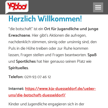
Herzlich Willkommen!
“die botschaft” ist ein
Ort für Jugendliche und junge
Erwachsene
. Hier gibt’s Aktionen die aufregen,
nachdenklich stimmen, sinnig oder unsinnig sind, den
Puls in die Höhe treiben oder zur Ruhe kommen
lassen, Fragen stellen und Fragen beantworten.
Spaß
und
Sportliches
hat hier genauso seinen Platz wie
Spirituelles
.
Telefon:
0211-93 07 46 12
Internet:
https://www.kja-duesseldorf.de/ueber-
uns/die-botschaft-duesseldorf/
Kinder und Jugendliche engagieren sich in der