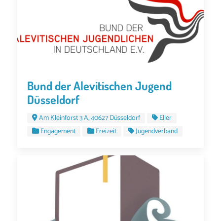
Bund der Alevitischen Jugend
Düsseldorf
Am Kleinforst 3 A, 40627 Düsseldorf
Eller
Engagement
Freizeit
Jugendverband