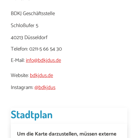
BDKJ Geschäftsstelle
Schloßufer 5
40213 Düsseldorf
Telefon: 0211-5 66 54 30
E-Mail:
info
@bdkjdus.de
Website:
bdkjdus.de
Instagram:
@bdkjdus
Stadtplan
Um die Karte darzustellen, müssen externe