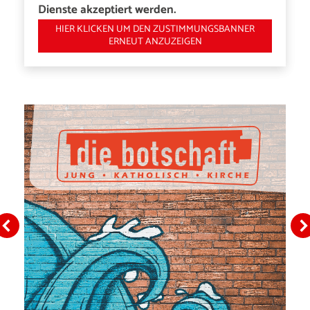
Dienste akzeptiert werden.
HIER KLICKEN UM DEN ZUSTIMMUNGSBANNER
ERNEUT ANZUZEIGEN