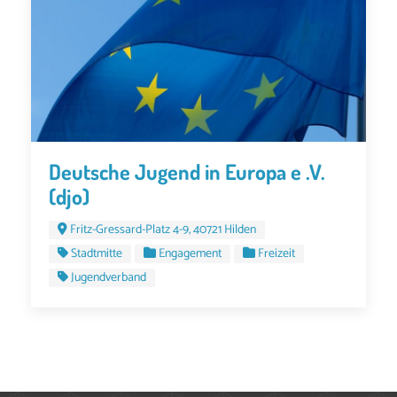
Deutsche Jugend in Europa e .V.
(djo)
Fritz-Gressard-Platz 4-9, 40721 Hilden
Stadtmitte
Engagement
Freizeit
Jugendverband