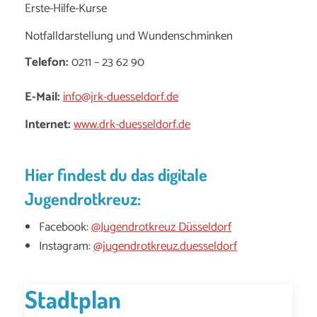
Erste-Hilfe-Kurse
Notfalldarstellung und Wundenschminken
Telefon:
0211 – 23 62 90
E-Mail:
info@jrk-duesseldorf.de
Internet:
www.drk-duesseldorf.de
Hier findest du das digitale
Jugendrotkreuz:
Facebook:
@Jugendrotkreuz Düsseldorf
Instagram:
@jugendrotkreuz.duesseldorf
Stadtplan