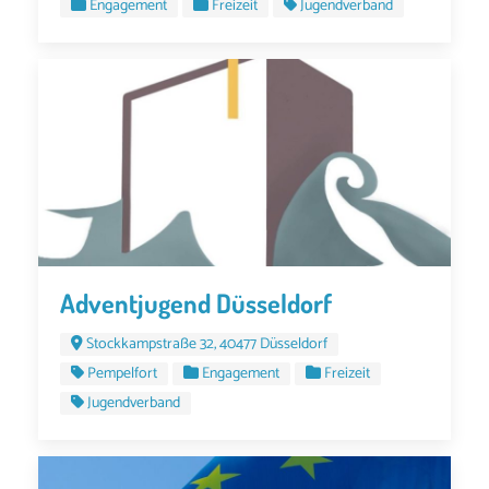
Engagement
Freizeit
Jugendverband
Adventjugend Düsseldorf
Stockkampstraße 32, 40477 Düsseldorf
Pempelfort
Engagement
Freizeit
Jugendverband