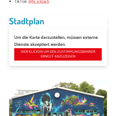
TikTok:
@fe_icklack
Stadtplan
Um die Karte darzustellen, müssen externe
Dienste akzeptiert werden.
HIER KLICKEN UM DEN ZUSTIMMUNGSBANNER
ERNEUT ANZUZEIGEN