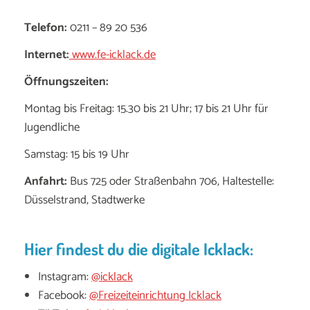
Telefon:
0211 – 89 20 536
Internet:
www.fe-icklack.de
Öffnungszeiten:
Montag bis Freitag: 15.30 bis 21 Uhr; 17 bis 21 Uhr für
Jugendliche
Samstag: 15 bis 19 Uhr
Anfahrt:
Bus 725 oder Straßenbahn 706, Haltestelle:
Düsselstrand, Stadtwerke
Hier findest du die digitale Icklack:
Instagram:
@icklack
Facebook:
@Freizeiteinrichtung Icklack