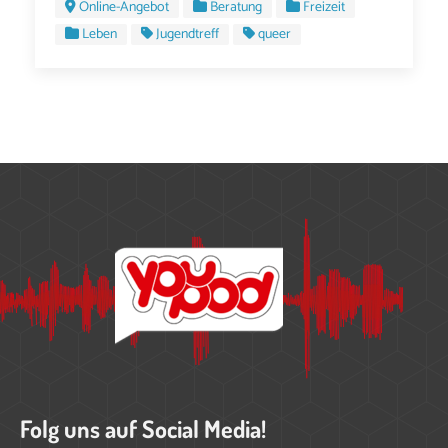
Online-Angebot
Beratung
Freizeit
Leben
Jugendtreff
queer
Folg uns auf Social Media!