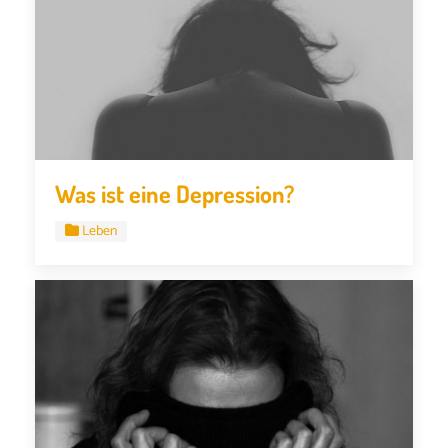
Was ist eine Depression?
Leben