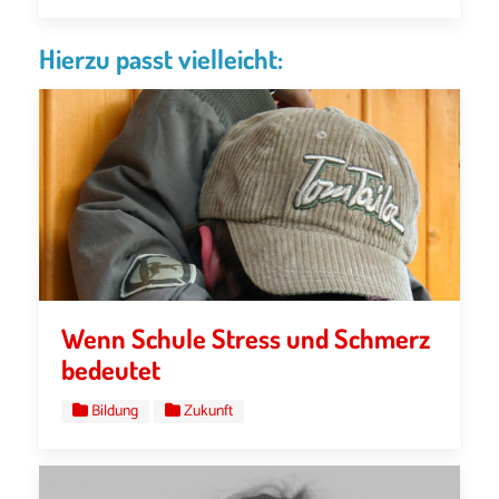
Hierzu passt vielleicht:
Wenn Schule Stress und Schmerz
bedeutet
Bildung
Zukunft