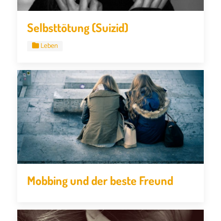
Selbsttötung (Suizid)
Leben
Mobbing und der beste Freund