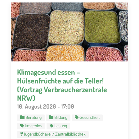
Klimagesund essen –
Hülsenfrüchte auf die Teller!
(Vortrag Verbraucherzentrale
NRW)
10. August 2026 - 17:00
Beratung
Bildung
Gesundheit
kostenlos
Lesung
Jugendbücherei / Zentralbibliothek