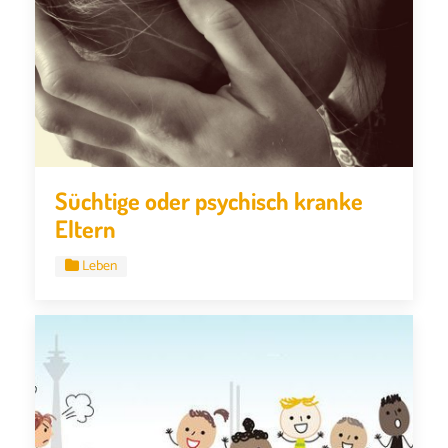
Süchtige oder psychisch kranke
Eltern
Leben