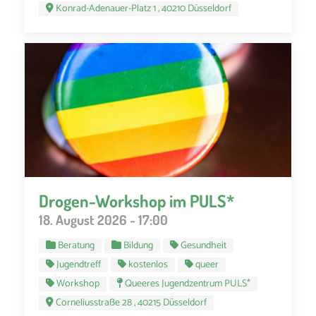
Konrad-Adenauer-Platz 1 , 40210 Düsseldorf
Drogen-Workshop im PULS*
18. August 2026 - 17:00
Beratung
Bildung
Gesundheit
Jugendtreff
kostenlos
queer
Workshop
Queeres Jugendzentrum PULS*
Corneliusstraße 28 , 40215 Düsseldorf