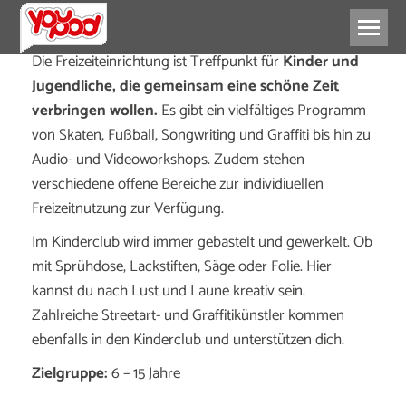
Die Freizeiteinrichtung ist Treffpunkt für
Kinder und
Jugendliche, die gemeinsam eine schöne Zeit
verbringen wollen.
Es gibt ein vielfältiges Programm
von Skaten, Fußball, Songwriting und Graffiti bis hin zu
Audio- und Videoworkshops. Zudem stehen
verschiedene offene Bereiche zur individiuellen
Freizeitnutzung zur Verfügung.
Im Kinderclub wird immer gebastelt und gewerkelt. Ob
mit Sprühdose, Lackstiften, Säge oder Folie. Hier
kannst du nach Lust und Laune kreativ sein.
Zahlreiche Streetart- und Graffitikünstler kommen
ebenfalls in den Kinderclub und unterstützen dich.
Zielgruppe:
6 – 15 Jahre