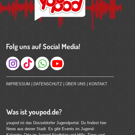
Folg uns auf Social Media!
Instagram
IMPRESSUM
|
DATENSCHUTZ
|
ÜBER UNS
|
KONTAKT
Was ist youpod.de?
youpod ist das Düsseldorfer Jugendportal. Du findest hier
News aus deiner Stadt. Es gibt Events im Jugend-
Kalender, Orte im Jugend-Stadtplan und Hilfe, Tipps und