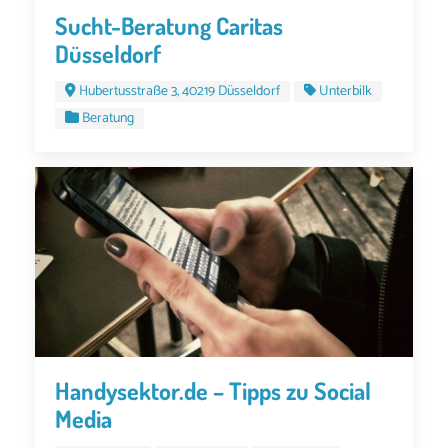
Sucht-Beratung Caritas
Düsseldorf
Hubertusstraße 3, 40219 Düsseldorf
Unterbilk
Beratung
Handysektor.de – Tipps zu Social
Media