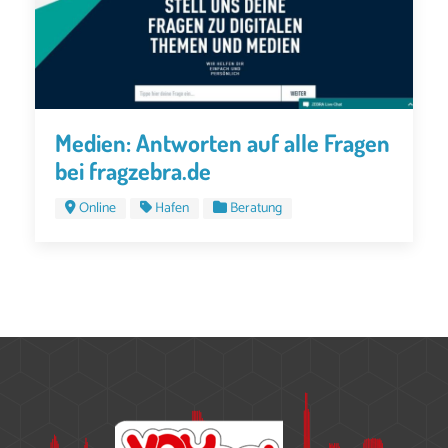
Medien: Antworten auf alle Fragen
bei fragzebra.de
Online
Hafen
Beratung