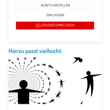
KONTO ERSTELLEN
EINLOGGEN
UPLOAD OHNE LOGIN
Hierzu passt vielleicht: