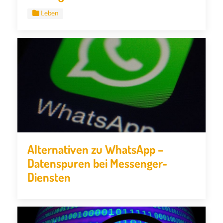
Leben
Alternativen zu WhatsApp –
Datenspuren bei Messenger-
Diensten