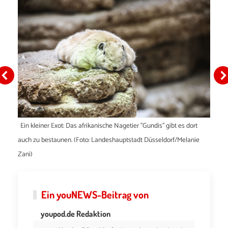
t
Ein kleiner Exot: Das afrikanische Nagetier "Gundis" gibt es dort
auch zu bestaunen. (Foto: Landeshauptstadt Düsseldorf/Melanie
Zani)
Ein
youNEWS
-Beitrag von
youpod.de Redaktion