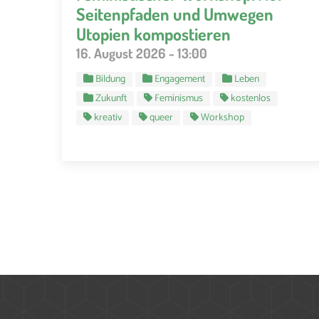
Seitenpfaden und Umwegen
Utopien kompostieren
16. August 2026 - 13:00
Bildung
Engagement
Leben
Zukunft
Feminismus
kostenlos
kreativ
queer
Workshop