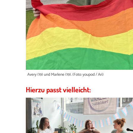
Avery (19) und Marlene (19). (Foto: youpod / Ari)
Hierzu passt vielleicht: