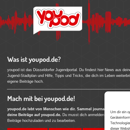
Was ist youpod.de?
youpod ist das Düsseldorfer Jugendportal. Du findest hier News aus dein
Jugend-Stadtplan und Hilfe, Tipps und Tricks, die dich im Leben weiterbr
eigene Beiträge hoch.
Mach mit bei youpod.de!
youpod.de lebt von Menschen wie dir. Sammel journalistische Erfahr
Um dir ein o
deine Beiträge auf youpod.de.
Du musst dich anmelden, um alle Funktio
Geräteinform
Beiträge hochzuladen und zu bearbeiten.
Technologien
dieser Websi