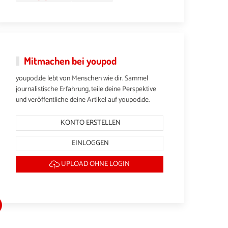
Mitmachen bei youpod
youpod.de lebt von Menschen wie dir. Sammel
journalistische Erfahrung, teile deine Perspektive
und veröffentliche deine Artikel auf youpod.de.
KONTO ERSTELLEN
EINLOGGEN
UPLOAD OHNE LOGIN