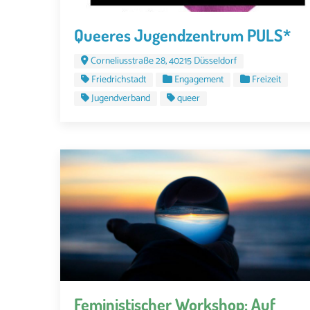
Queeres Jugendzentrum PULS*
Corneliusstraße 28, 40215 Düsseldorf
Friedrichstadt
Engagement
Freizeit
Jugendverband
queer
Feministischer Workshop: Auf