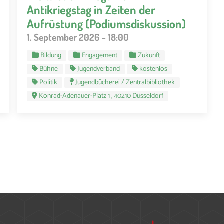
Antikriegstag in Zeiten der
Aufrüstung (Podiumsdiskussion)
1. September 2026 - 18:00
Bildung
Engagement
Zukunft
Bühne
Jugendverband
kostenlos
Politik
Jugendbücherei / Zentralbibliothek
Konrad-Adenauer-Platz 1 , 40210 Düsseldorf