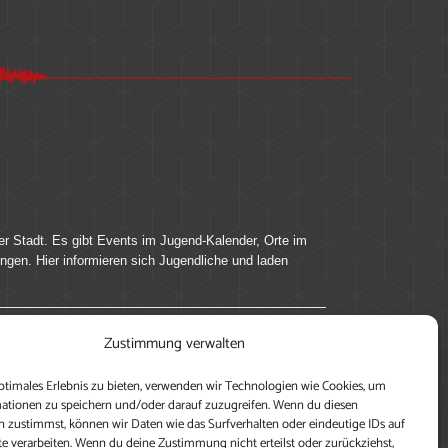
er Stadt. Es gibt Events im Jugend-Kalender, Orte im
ingen. Hier informieren sich Jugendliche und laden
Zustimmung verwalten
ung, teile deine Perspektive und veröffentliche
ptimales Erlebnis zu bieten, verwenden wir Technologien wie Cookies, um
nen nutzen zu können, ein Profil anzulegen, eigene
ationen zu speichern und/oder darauf zuzugreifen. Wenn du diesen
 zustimmst, können wir Daten wie das Surfverhalten oder eindeutige IDs auf
te verarbeiten. Wenn du deine Zustimmung nicht erteilst oder zurückziehst,