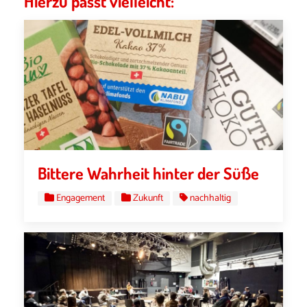
Hierzu passt vielleicht:
Bittere Wahrheit hinter der Süße
Engagement
Zukunft
nachhaltig