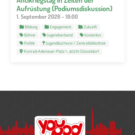
Aufrüstung (Podiumsdiskussion)
1. September 2026 - 18:00
Bildung
Engagement
Zukunft
Bühne
Jugendverband
kostenlos
Politik
Jugendbücherei / Zentralbibliothek
Konrad-Adenauer-Platz 1 , 40210 Düsseldorf