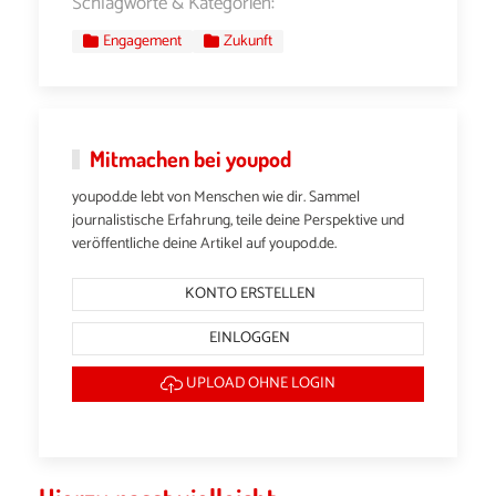
Schlagworte & Kategorien:
Engagement
Zukunft
Mitmachen bei youpod
youpod.de lebt von Menschen wie dir. Sammel
journalistische Erfahrung, teile deine Perspektive und
veröffentliche deine Artikel auf youpod.de.
KONTO ERSTELLEN
EINLOGGEN
UPLOAD OHNE LOGIN