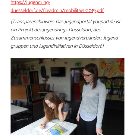
https://jugendring-
duesseldorf.de/fileadmin/mobilitaet-2019.pdf
[Transparenzhinweis: Das Jugendportal youpod.de ist
ein Projekt des Jugendrings Düsseldorf, des
Zusammenschlusses von Jugendverbänden, Jugend­
gruppen und Jugendinitiativen in Düsseldorf.]