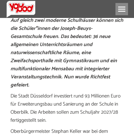
Auf gleich zwei moderne Schulhäuser können sich
die Schüler*innen der Joseph-Beuys-
Gesamtschule freuen. Das bedeutet: 36 neue
allgemeinen Unterrichtsräumen und
naturwissenschaftliche Räume, eine
Zweifachsporthalle mit Gymnastikraum und ein
multifunktionaler Mensabau mit integrierter
Veranstaltungstechnik. Nun wurde Richtfest
gefeiert.
Die Stadt Düsseldorf investiert rund 93 Millionen Euro
für Erweiterungsbau und Sanierung an der Schule in
Oberbilk. Die Arbeiten sollen zum Schuljahr 2027/28
fertiggestellt sein.
Oberbürgermeister Stephan Keller war bei dem