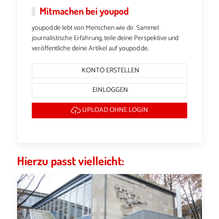
Mitmachen bei youpod
youpod.de lebt von Menschen wie dir. Sammel
journalistische Erfahrung, teile deine Perspektive und
veröffentliche deine Artikel auf youpod.de.
KONTO ERSTELLEN
EINLOGGEN
UPLOAD OHNE LOGIN
Hierzu passt vielleicht: