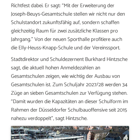
Richtfest dabei. Er sagt: “Mit der Erweiterung der
Joseph-Beuys-Gesamtschule stellen wir nicht nur den
Schulstandort zukunftsfähig auf, sondern schaffen
gleichzeitig Raum für zwei zusätzliche Klassen pro
Jahrgang.” Von der neuen Sporthalle profitiere auch
die Elly-Heuss-Knapp-Schule und der Vereinssport.
Stadtdirektor und Schuldezernent Burkhard Hintzsche
sagt, die aktuell hohen Anmeldezahlen an
Gesamtschulen zeigen, wie wichtig der Ausbau von
Gesamtschulen ist. Zum Schuljahr 2027/28 werden 34
Züge an sieben Gesamtschulen zur Verfügung stehen.
“Damit wurden die Kapazitäten an dieser Schulform im
Rahmen der Düsseldorfer Schulbauoffensive seit 2015
nahezu verdoppelt”, sagt Hintzsche.