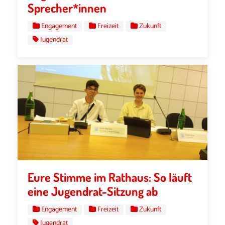
Sprecher*innen
Engagement
Freizeit
Zukunft
Jugendrat
Eure Stimme im Rathaus: So läuft
eine Jugendrat-Sitzung ab
Engagement
Freizeit
Zukunft
Jugendrat