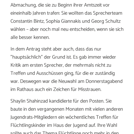
Abmachung, die sie zu Beginn ihrer Amtszeit vor
eineinhalb Jahren trafen: Sie wollten das Sprecherteam
Constantin Bintz, Sophia Giannakis und Georg Schultz
wählen – aber noch mal neu entscheiden, wenn sie sich
alle besser kennen.
In dem Antrag steht aber auch, dass das nur
"hauptsächlich" der Grund ist. Es gab immer wieder
Kritik am ersten Sprecher, der mehrmals nicht zu
Treffen und Ausschüssen ging, für die er zuständig
war. Deswegen war die Neuwahl am Donnerstagabend
im Rathaus auch ein Zeichen für Misstrauen.
Shaylin Shahinzad kandidierte für den Posten. Sie
baute in den vergangenen Monaten mit vielen anderen
Jugendrats-Mitgliedern ein wöchentliches Treffen für
Flüchtlingskinder im Haus der Jugend auf. Ihre Wahl
sollte auch das Thema Flüchtlinge noch mehr in den