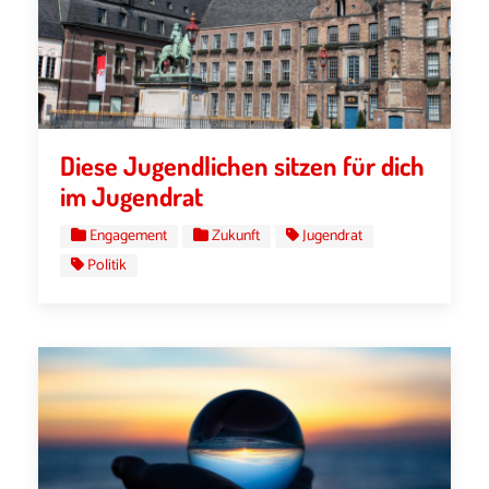
Diese Jugendlichen sitzen für dich
im Jugendrat
Engagement
Zukunft
Jugendrat
Politik