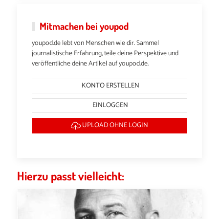
Mitmachen bei youpod
youpod.de lebt von Menschen wie dir. Sammel
journalistische Erfahrung, teile deine Perspektive und
veröffentliche deine Artikel auf youpod.de.
KONTO ERSTELLEN
EINLOGGEN
UPLOAD OHNE LOGIN
Hierzu passt vielleicht: