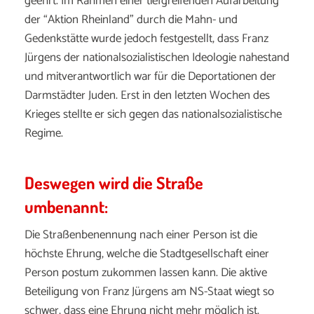
geehrt. Im Rahmen einer tiefgreifenden Aufarbeitung
der “Aktion Rheinland” durch die Mahn- und
Gedenkstätte wurde jedoch festgestellt, dass Franz
Jürgens der nationalsozialistischen Ideologie nahestand
und mitverantwortlich war für die Deportationen der
Darmstädter Juden. Erst in den letzten Wochen des
Krieges stellte er sich gegen das nationalsozialistische
Regime.
Deswegen wird die Straße
umbenannt:
Die Straßenbenennung nach einer Person ist die
höchste Ehrung, welche die Stadtgesellschaft einer
Person postum zukommen lassen kann. Die aktive
Beteiligung von Franz Jürgens am NS-Staat wiegt so
schwer, dass eine Ehrung nicht mehr möglich ist.