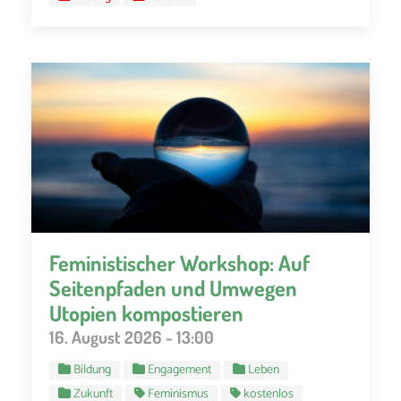
Feministischer Workshop: Auf
Seitenpfaden und Umwegen
Utopien kompostieren
16. August 2026 - 13:00
Bildung
Engagement
Leben
Zukunft
Feminismus
kostenlos