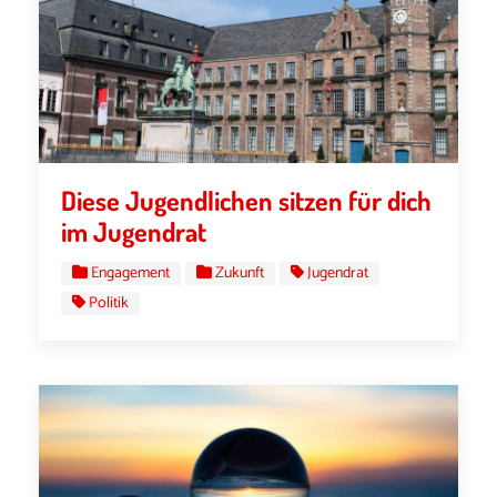
Diese Jugendlichen sitzen für dich
im Jugendrat
Engagement
Zukunft
Jugendrat
Politik