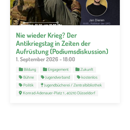
Nie wieder Krieg? Der
Antikriegstag in Zeiten der
Aufrüstung (Podiumsdiskussion)
1. September 2026 - 18:00
Bildung
Engagement
Zukunft
Bühne
Jugendverband
kostenlos
Politik
Jugendbücherei / Zentralbibliothek
Konrad-Adenauer-Platz 1 , 40210 Düsseldorf