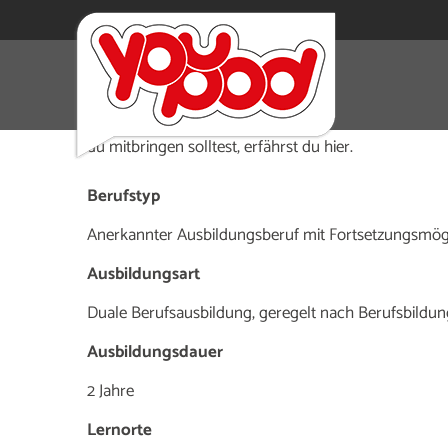
Fürs Telefonieren bezahlt werden – für viele ein Tra
rhetorische Fähigkeiten. Was eine Servicefachkraf
du mitbringen solltest, erfährst du hier.
Berufstyp
Anerkannter Ausbildungsberuf mit Fortsetzungsmögli
Ausbildungsart
Duale Berufsausbildung, geregelt nach Berufsbildun
Ausbildungsdauer
2 Jahre
Lernorte