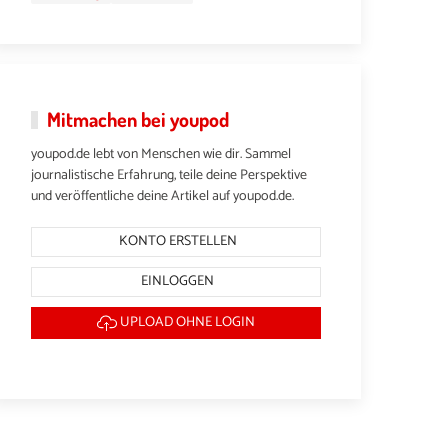
Mitmachen bei youpod
youpod.de lebt von Menschen wie dir. Sammel
journalistische Erfahrung, teile deine Perspektive
und veröffentliche deine Artikel auf youpod.de.
KONTO ERSTELLEN
EINLOGGEN
UPLOAD OHNE LOGIN