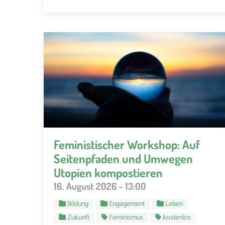
Feministischer Workshop: Auf
Seitenpfaden und Umwegen
Utopien kompostieren
16. August 2026 - 13:00
Bildung
Engagement
Leben
Zukunft
Feminismus
kostenlos