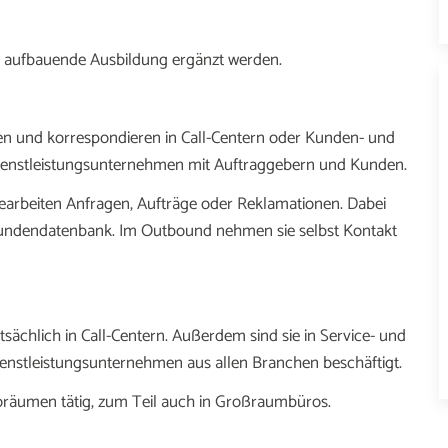
uf aufbauende Ausbildung ergänzt werden.
en und korrespondieren in Call-Centern oder Kunden- und
 Dienstleistungsunternehmen mit Auftraggebern und Kunden.
earbeiten Anfragen, Aufträge oder Reklamationen. Dabei
e Kundendatenbank. Im Outbound nehmen sie selbst Kontakt
sächlich in Call-Centern. Außerdem sind sie in Service- und
enstleistungsunternehmen aus allen Branchen beschäftigt.
roräumen tätig, zum Teil auch in Großraumbüros.