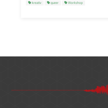
kreativ
queer
Workshop