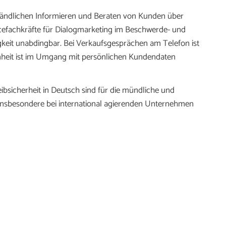
ständlichen Informieren und Beraten von Kunden über
cefachkräfte für Dialogmarketing im Beschwerde- und
gkeit unabdingbar. Bei Verkaufsgesprächen am Telefon ist
heit ist im Umgang mit persönlichen Kundendaten
bsicherheit in Deutsch sind für die mündliche und
Insbesondere bei international agierenden Unternehmen