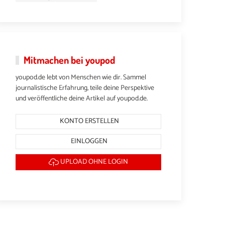
Mitmachen bei youpod
youpod.de lebt von Menschen wie dir. Sammel
journalistische Erfahrung, teile deine Perspektive
und veröffentliche deine Artikel auf youpod.de.
KONTO ERSTELLEN
EINLOGGEN
UPLOAD OHNE LOGIN