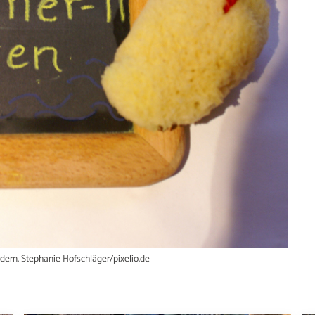
dern. Stephanie Hofschläger/pixelio.de