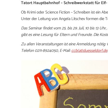
Tatort Hauptbahnhof – Schreibwerkstatt für Elf- 
Ob Krimi oder Science Fiction – Schreiben ist ein Abe
Unter der Leitung von Angela Litschev formen die T
Das Seminar findet vom 25. bis 29. Juli, 10 bis 13 Uhr
gibt es eine Lesung für Eltern und Freunde. Die Kos
Zu allen Veranstaltungen ist eine Anmeldung nötig
Telefon 0211-8924050, E-Mail:
ccb(at)duesseldorf.de
.