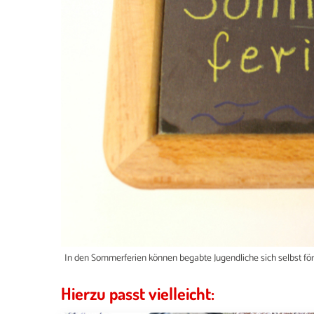
In den Sommerferien können begabte Jugendliche sich selbst för
Hierzu passt vielleicht: