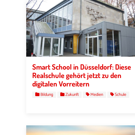
Smart School in Düsseldorf: Diese
Realschule gehört jetzt zu den
digitalen Vorreitern
Bildung
Zukunft
Medien
Schule