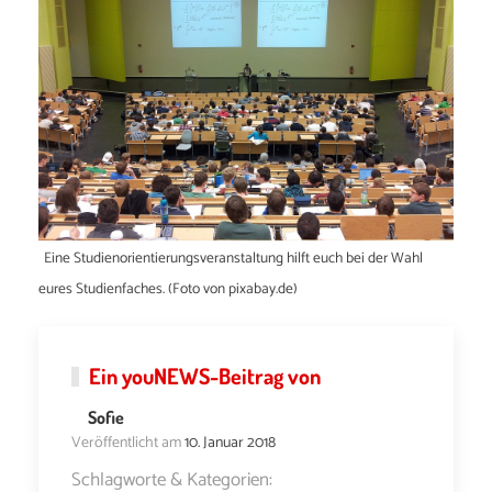
Eine Studienorientierungsveranstaltung hilft euch bei der Wahl
eures Studienfaches. (Foto von pixabay.de)
Ein
youNEWS
-Beitrag von
Sofie
Veröffentlicht am
10. Januar 2018
Schlagworte & Kategorien: