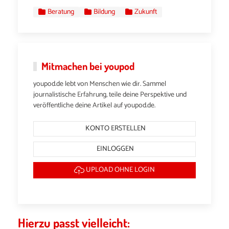
Beratung
Bildung
Zukunft
Mitmachen bei youpod
youpod.de lebt von Menschen wie dir. Sammel
journalistische Erfahrung, teile deine Perspektive und
veröffentliche deine Artikel auf youpod.de.
KONTO ERSTELLEN
EINLOGGEN
UPLOAD OHNE LOGIN
Hierzu passt vielleicht: