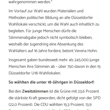
wahrgenommen werden.”
Im Vorlauf zur Wahl wurden Materialien und
Methoden politischer Bildung an alle Düsseldorfer
Wahllokale verschickt, um die Wahl auch inhaltlich zu
begleiten. Für junge Menschen dürfe die
Stimmenabgabe jedoch nicht symbolisch bleiben,
weshalb der Jugendring eine Absenkung des
Wahlalters auf 16 Jahre fordere, betont Verena Hohn.
Insgesamt gaben bundesweit mehr als 245.000 junge
Menschen ihre Stimmen ab – über 750 davon in den 15
Düsseldorfer U18-Wahllokalen.
So wählten die unter 18-Jährigen in Düsseldorf:
Bei den
Zweitstimmen
ist die Grüne mit 23,6 Prozent
die stärkste Kraft geworden, dicht gefolgt von der SPD
(22,0 Prozent). Die CDU wählten 15,3 Prozent. 13,9