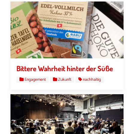
Bittere Wahrheit hinter der Süße
Engagement
Zukunft
nachhaltig