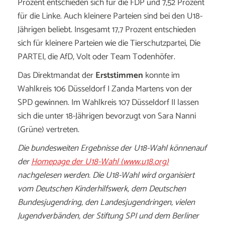
Prozent entschieden sich für die FDP und 7,52 Prozent
für die Linke. Auch kleinere Parteien sind bei den U18-
Jährigen beliebt. Insgesamt 17,7 Prozent entschieden
sich für kleinere Parteien wie die Tierschutzpartei, Die
PARTEI, die AfD, Volt oder Team Todenhöfer.
Das Direktmandat der
Erststimmen
konnte im
Wahlkreis 106 Düsseldorf I Zanda Martens von der
SPD gewinnen. Im Wahlkreis 107 Düsseldorf II lassen
sich die unter 18-Jährigen bevorzugt von Sara Nanni
(Grüne) vertreten.
Die bundesweiten Ergebnisse der U18-Wahl könnenauf
der
Homepage der U18-Wahl (www.u18.org)
nachgelesen werden. Die U18-Wahl wird organisiert
vom Deutschen Kinderhilfswerk, dem Deutschen
Bundesjugendring, den Landesjugendringen, vielen
Jugendverbänden, der Stiftung SPI und dem Berliner