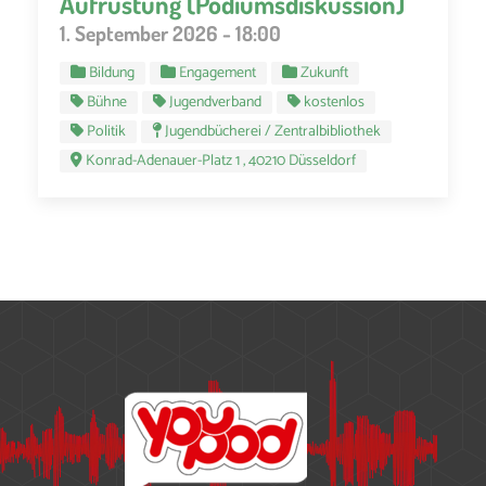
Aufrüstung (Podiumsdiskussion)
1. September 2026 - 18:00
Bildung
Engagement
Zukunft
Bühne
Jugendverband
kostenlos
Politik
Jugendbücherei / Zentralbibliothek
Konrad-Adenauer-Platz 1 , 40210 Düsseldorf