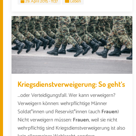
29. April 2015 - 11:37
Leben
Kriegsdienstverweigerung: So geht‘s
...oder Verteidigungsfall. Wer kann verweigern?
Verweigern können: wehrpflichtige Männer
Soldat*innen und Reservist*innen (auch
Frauen
)
Nicht verweigern müssen:
Frauen
, weil sie nicht
wehrpflichtig sind Kriegsdienstverweigerung ist also