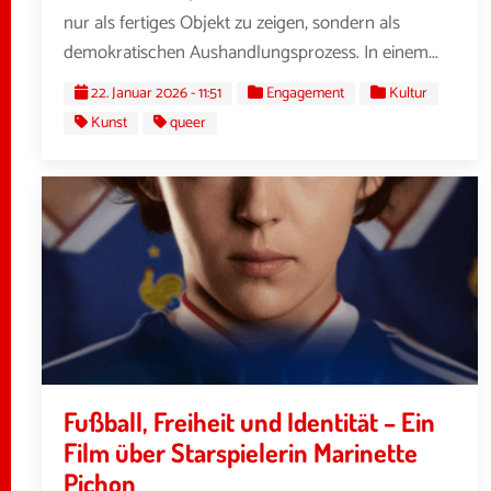
nur als fertiges Objekt zu zeigen, sondern als
demokratischen Aushandlungsprozess. In einem...
22. Januar 2026 - 11:51
Engagement
Kultur
Kunst
queer
Fußball, Freiheit und Identität – Ein
Film über Starspielerin Marinette
Pichon