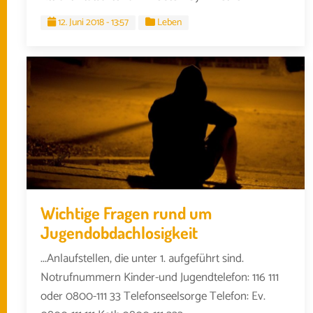
12. Juni 2018 - 13:57
Leben
Wichtige Fragen rund um
Jugendobdachlosigkeit
...Anlaufstellen, die unter 1. aufgeführt sind.
Notrufnummern Kinder-und Jugendtelefon: 116 111
oder 0800-111 33 Telefonseelsorge Telefon: Ev.