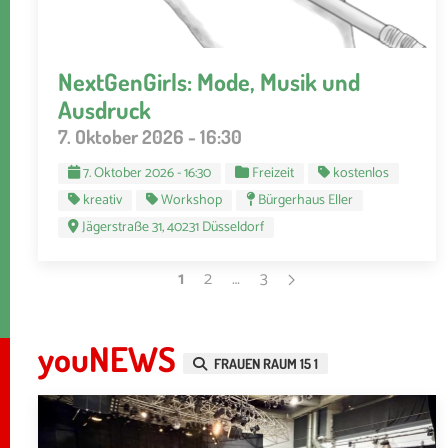
NextGenGirls: Mode, Musik und
Ausdruck
7. Oktober 2026 - 16:30
7. Oktober 2026 - 16:30
Freizeit
kostenlos
kreativ
Workshop
Bürgerhaus Eller
Jägerstraße 31, 40231 Düsseldorf
1
2
…
3
youNEWS
FRAUEN RAUM 15 1