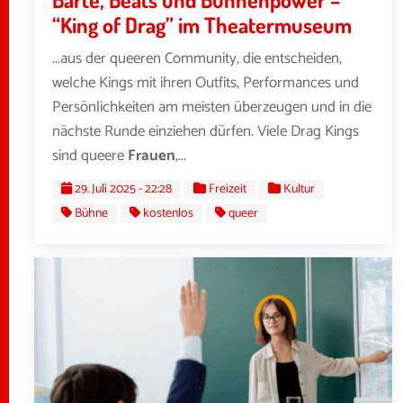
“King of Drag” im Theatermuseum
...aus der queeren Community, die entscheiden,
welche Kings mit ihren Outfits, Performances und
Persönlichkeiten am meisten überzeugen und in die
nächste Runde einziehen dürfen. Viele Drag Kings
sind queere
Frauen
,...
29. Juli 2025 - 22:28
Freizeit
Kultur
Bühne
kostenlos
queer