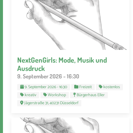
NextGenGirls: Mode, Musik und
Ausdruck
9. September 2026 - 16:30
9. September 2026 - 16:30
Freizeit
kostenlos
kreativ
Workshop
Bürgerhaus Eller
Jägerstraße 31, 40231 Düsseldorf