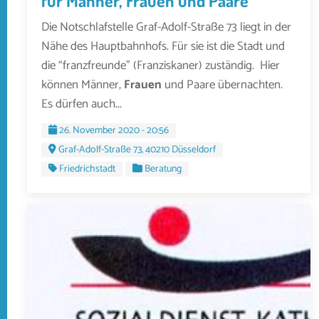
für Männer, Frauen und Paare
Die Notschlafstelle Graf-Adolf-Straße 73 liegt in der
Nähe des Hauptbahnhofs. Für sie ist die Stadt und
die “franzfreunde” (Franziskaner) zuständig. Hier
können Männer,
Frauen
und Paare übernachten.
Es dürfen auch...
26. November 2020 - 20:56
Graf-Adolf-Straße 73, 40210 Düsseldorf
Friedrichstadt
Beratung