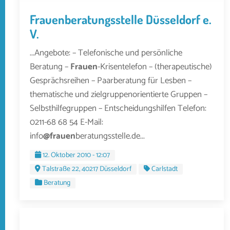
Frauenberatungsstelle Düsseldorf e.
V.
...Angebote: – Telefonische und persönliche
Beratung –
Frauen
-Krisentelefon – (therapeutische)
Gesprächsreihen – Paarberatung für Lesben –
thematische und zielgruppenorientierte Gruppen –
Selbsthilfegruppen – Entscheidungshilfen Telefon:
0211-68 68 54 E-Mail:
info
@frauen
beratungsstelle.de...
12. Oktober 2010 - 12:07
Talstraße 22, 40217 Düsseldorf
Carlstadt
Beratung