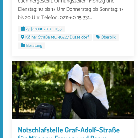
euch hergestellt. Öffnungszeiten: Montag und
Dienstag: 10 bis 13 Uhr Donnerstag bis Sonntag: 17
bis 20 Uhr Telefon: 0211-60
15
331...
27. Januar 2017 - 11:55
Kölner Straße 148, 40227 Düsseldorf
Oberbilk
Beratung
Notschlafstelle Graf-Adolf-Straße