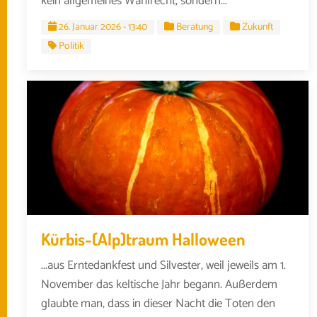
kein allgemeines Wahlrecht, sondern...
26. Januar 2026 - 13:40
Beratung
Zukunft
Politik
Kürbis-(Alp)traum Halloween
...aus Erntedankfest und Silvester, weil jeweils am 1.
November das keltische Jahr begann. Außerdem
glaubte man, dass in dieser Nacht die Toten den