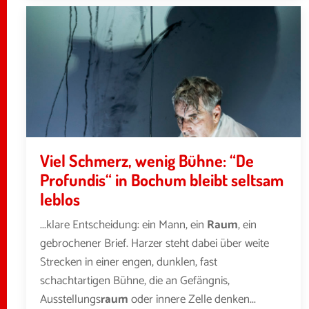
Viel Schmerz, wenig Bühne: “De
Profundis“ in Bochum bleibt seltsam
leblos
...klare Entscheidung: ein Mann, ein
Raum
, ein
gebrochener Brief. Harzer steht dabei über weite
Strecken in einer engen, dunklen, fast
schachtartigen Bühne, die an Gefängnis,
Ausstellungs
raum
oder innere Zelle denken...