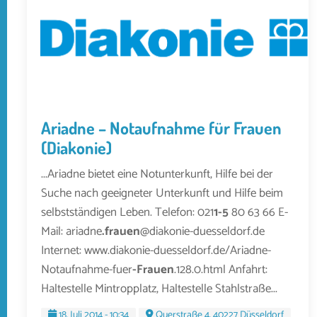
Ariadne – Notaufnahme für Frauen
(Diakonie)
...Ariadne bietet eine Notunterkunft, Hilfe bei der
Suche nach geeigneter Unterkunft und Hilfe beim
selbstständigen Leben. Telefon: 021
1-5
80 63 66 E-
Mail: ariadne
.frauen
@diakonie-duesseldorf.de
Internet: www.diakonie-duesseldorf.de/Ariadne-
Notaufnahme-fuer
-Frauen
.128.0.html Anfahrt:
Haltestelle Mintropplatz, Haltestelle Stahlstraße...
18. Juli 2014 - 10:34
Querstraße 4, 40227 Düsseldorf