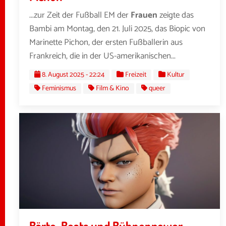
...zur Zeit der Fußball EM der
Frauen
zeigte das
Bambi am Montag, den 21. Juli 2025, das Biopic von
Marinette Pichon, der ersten Fußballerin aus
Frankreich, die in der US-amerikanischen...
8. August 2025 - 22:24
Freizeit
Kultur
Feminismus
Film & Kino
queer
Bärte, Beats und Bühnenpower –