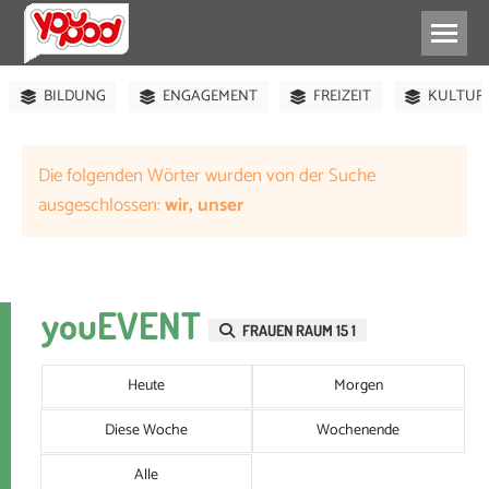
ABHÄNGEN
BÜHNE
FEIERN
JUGENDTREFF
BILDUNG
ENGAGEMENT
FREIZEIT
KULTUR
Die folgenden Wörter wurden von der Suche
ausgeschlossen:
wir, unser
youEVENT
FRAUEN RAUM 15 1
Heute
Morgen
Diese Woche
Wochenende
Alle