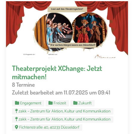
Theaterprojekt XChange: Jetzt
mitmachen!
8 Termine
Zuletzt bearbeitet am 11.07.2025 um 09:41
Engagement
Freizeit
Zukunft
zakk – Zentrum für Aktion, Kultur und Kommunikation
zakk – Zentrum für Aktion, Kultur und Kommunikation
Fichtenstraße 40, 40233 Düsseldorf