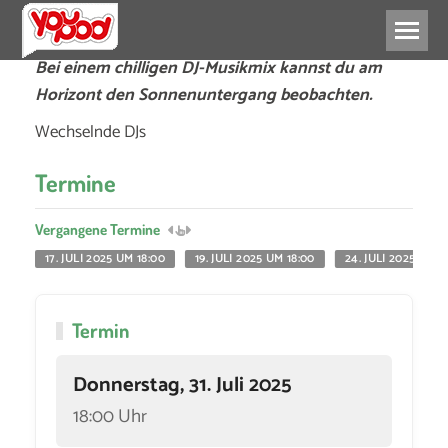
Bei einem chilligen DJ-Musikmix kannst du am
Horizont den Sonnenuntergang beobachten.
Wechselnde DJs
Termine
Vergangene Termine
17. JULI 2025 UM 18:00
19. JULI 2025 UM 18:00
24. JULI 2025 UM 1
Termin
Donnerstag, 31. Juli 2025
18:00 Uhr