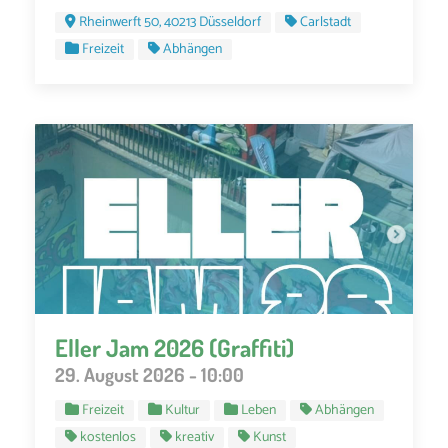
Rheinwerft 50, 40213 Düsseldorf
Carlstadt
Freizeit
Abhängen
Eller Jam 2026 (Graffiti)
29. August 2026 - 10:00
Freizeit
Kultur
Leben
Abhängen
kostenlos
kreativ
Kunst