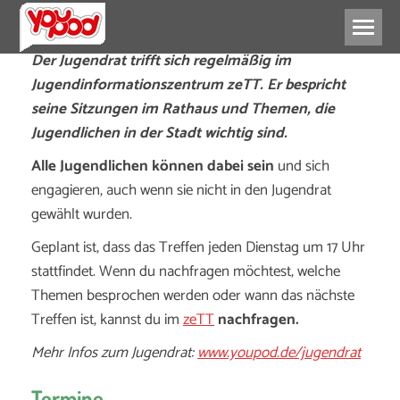
Der Jugendrat trifft sich regelmäßig im
Jugendinformationszentrum zeTT. Er bespricht
seine Sitzungen im Rathaus und Themen, die
Jugendlichen in der Stadt wichtig sind.
Alle Jugendlichen können dabei sein
und sich
engagieren, auch wenn sie nicht in den Jugendrat
gewählt wurden.
Geplant ist, dass das Treffen jeden Dienstag um 17 Uhr
stattfindet. Wenn du nachfragen möchtest, welche
Themen besprochen werden oder wann das nächste
Treffen ist, kannst du im
zeTT
nachfragen.
Mehr Infos zum Jugendrat:
www.youpod.de/jugendrat
Termine