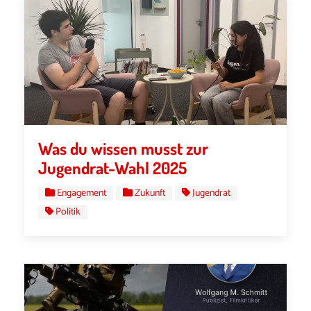
Was du wissen musst zur
Jugendrat-Wahl 2025
Engagement
Zukunft
Jugendrat
Politik