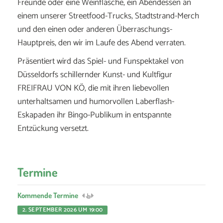
Freunde oder eine Weinflasche, ein Abendessen an
einem unserer Streetfood-Trucks, Stadtstrand-Merch
und den einen oder anderen Überraschungs-
Hauptpreis, den wir im Laufe des Abend verraten.
‍Präsentiert wird das Spiel- und Funspektakel von
Düsseldorfs schillernder Kunst- und Kultfigur
FREIFRAU VON KÖ, die mit ihren liebevollen
unterhaltsamen und humorvollen Laberflash-
Eskapaden ihr Bingo-Publikum in entspannte
Entzückung versetzt.
Termine
Kommende Termine
2. SEPTEMBER 2026 UM 19:00