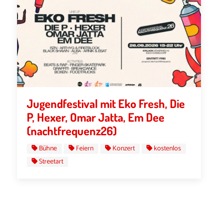
Jugendfestival mit Eko Fresh, Die
P, Hexer, Omar Jatta, Em Dee
(nachtfrequenz26)
Bühne
Feiern
Konzert
kostenlos
Streetart