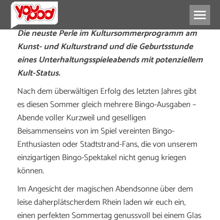
Die neuste Perle im Kultursommerprogramm am
Kunst- und Kulturstrand und die Geburtsstunde
eines Unterhaltungsspieleabends mit potenziellem
Kult-Status.
Nach dem überwältigen Erfolg des letzten Jahres gibt
es diesen Sommer gleich mehrere Bingo-Ausgaben –
Abende voller Kurzweil und geselligen
Beisammenseins von im Spiel vereinten Bingo-
Enthusiasten oder Stadtstrand-Fans, die von unserem
einzigartigen Bingo-Spektakel nicht genug kriegen
können.
Im Angesicht der magischen Abendsonne über dem
leise daherplätscherdem Rhein laden wir euch ein,
einen perfekten Sommertag genussvoll bei einem Glas