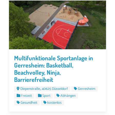
Multifunktionale Sportanlage in
Gerresheim: Basketball,
Beachvolley, Ninja,
Barrierefreiheit
Diepenstraße,, 40625 Düsseldorf
Gerresheim
Freizeit
Sport
Abhängen
Gesundheit
kostenlos