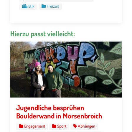
Bilk
Freizeit
Hierzu passt vielleicht:
Jugendliche besprühen
Boulderwand in Mörsenbroich
Engagement
Sport
Abhängen