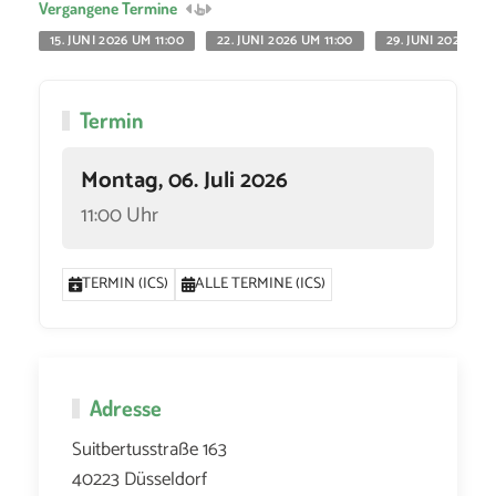
Vergangene Termine
15. JUNI 2026 UM 11:00
22. JUNI 2026 UM 11:00
29. JUNI 2026 UM 
Termin
Montag, 06. Juli 2026
11:00 Uhr
TERMIN (ICS)
ALLE TERMINE (ICS)
Adresse
Suitbertusstraße 163
40223 Düsseldorf